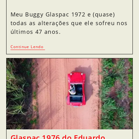
Meu Buggy Glaspac 1972 e (quase)
todas as alterações que ele sofreu nos
últimos 47 anos.
Continue Lendo
Glaspac 1976 do Eduardo