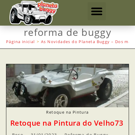
reforma de buggy
Página inicial
>
As Novidades do Planeta Buggy – Dos mais
Retoque na Pintura
Retoque na Pintura do Velho73
Beco
31/01/2023
Reforma de Buggy