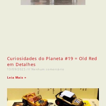
Curiosidades do Planeta #19 = Old Red
em Detalhes
13/09/2025
Nenhum comentário
Leia Mais »