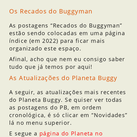
Os Recados do Buggyman
As postagens “Recados do Buggyman”
estão sendo colocadas em uma página
índice (em 2022) para ficar mais
organizado este espaço.
Afinal, acho que nem eu consigo saber
tudo que já temos por aqui!
As Atualizações do Planeta Buggy
A seguir, as atualizações mais recentes
do Planeta Buggy. Se quiser ver todas
as postagens do PB, em ordem
cronológica, é só clicar em “Novidades”
lá no menu superior.
E segue a
página do Planeta no