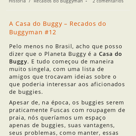
História
/
Recados do Buggyman
2 comentários
A Casa do Buggy – Recados do
Buggyman #12
Pelo menos no Brasil, acho que posso
dizer que o Planeta Buggy é a
Casa do
Buggy
. E tudo começou de maneira
muito singela, com uma lista de
amigos que trocavam ideias sobre o
que poderia interessar aos aficionados
de buggies.
Apesar de, na época, os buggies serem
praticamente Fuscas com roupagem de
praia, nós queríamos um espaço
apenas de buggies, suas vantagens,
seus problemas, como manter, essas