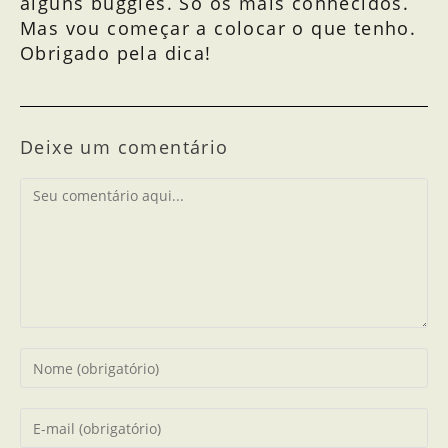
alguns buggies. Só os mais conhecidos.
Mas vou começar a colocar o que tenho.
Obrigado pela dica!
Deixe um comentário