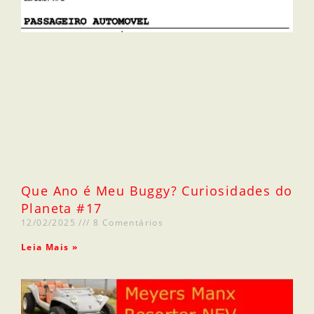
Que Ano é Meu Buggy? Curiosidades do
Planeta #17
12/02/2025
8 Comentários
Leia Mais »