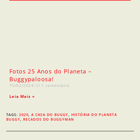
Fotos 25 Anos do Planeta –
Buggypaloosa!
15/02/2024
1 comentário
Leia Mais »
TAGS
:
2020
,
A CASA DO BUGGY
,
HISTÓRIA DO PLANETA
BUGGY
,
RECADOS DO BUGGYMAN