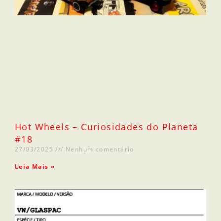
Hot Wheels – Curiosidades do Planeta
#18
27/03/2025
Nenhum comentário
Leia Mais »