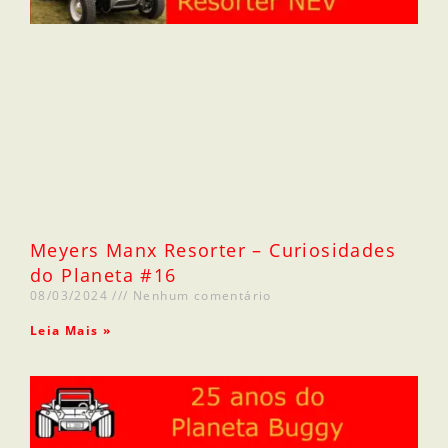
Meyers Manx Resorter – Curiosidades
do Planeta #16
08/03/2024
Nenhum comentário
Leia Mais »