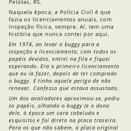
Pelotas, RS.
Naquela época, a Polícia Civil é que
fazia os licenciamentos anuais, com
inspeção física, sempre. Aí, tem uma
história que nunca contei por aqui.
Em 1974, ao levar o buggy para a
inspeção e licenciamento, com todos os
papéis devidos, entrei na fila e fiquei
esperando. Era o primeiro licenciamento
que eu ia fazer, depois de ter comprado
o buggy. E tinha aquele perigo de não
renovar. Confesso que estava assustado.
Um dos avaliadores aproximou-se, pediu
os papéis, olhando o buggy (e o dono
dele, à época um cara cabeludo e
esquisito) e foi direto na placa traseira.
Para os que não sabem, a placa original