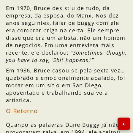
Em 1970, Bruce desistiu de tudo, da
empresa, da esposa, do Manx. Nos dez
anos seguintes, falar de buggy com ele
era comprar briga na certa. Ele sempre
disse que era um artista, não um homem
de negócios. Em uma entrevista mais
recente, ele declarou: “
Sometimes, though,
you have to say, ‘Shit happens
.'”
Em 1986, Bruce casou-se pela sexta vez…
quebrado e emocionalmente abalado, foi
morar em um sítio em San Diego,
aposentado e trabalhando sua veia
artística.
O Retorno
Quando as palavras Dune Buggy já não
provocavam raiva, em 1994, ele aceitou