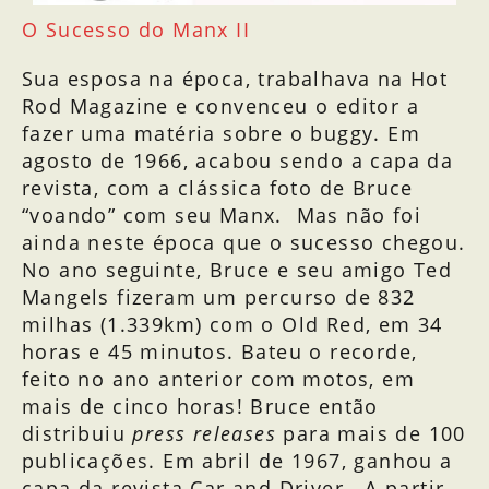
O Sucesso do Manx II
Sua esposa na época, trabalhava na Hot
Rod Magazine e convenceu o editor a
fazer uma matéria sobre o buggy. Em
agosto de 1966, acabou sendo a capa da
revista, com a clássica foto de Bruce
“voando” com seu Manx. Mas não foi
ainda neste época que o sucesso chegou.
No ano seguinte, Bruce e seu amigo Ted
Mangels fizeram um percurso de 832
milhas (1.339km) com o Old Red, em 34
horas e 45 minutos. Bateu o recorde,
feito no ano anterior com motos, em
mais de cinco horas! Bruce então
distribuiu
press releases
para mais de 100
publicações. Em abril de 1967, ganhou a
capa da revista Car and Driver. A partir