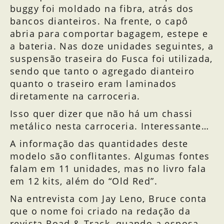
buggy foi moldado na fibra, atrás dos
bancos dianteiros. Na frente, o capô
abria para comportar bagagem, estepe e
a bateria. Nas doze unidades seguintes, a
suspensão traseira do Fusca foi utilizada,
sendo que tanto o agregado dianteiro
quanto o traseiro eram laminados
diretamente na carroceria.
Isso quer dizer que não há um chassi
metálico nesta carroceria. Interessante…
A informação das quantidades deste
modelo são conflitantes. Algumas fontes
falam em 11 unidades, mas no livro fala
em 12 kits, além do “Old Red”.
Na entrevista com Jay Leno, Bruce conta
que o nome foi criado na redação da
revista Road & Track, quando a esposa