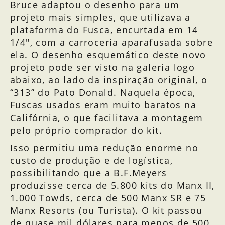
Bruce adaptou o desenho para um
projeto mais simples, que utilizava a
plataforma do Fusca, encurtada em 14
1/4″, com a carroceria aparafusada sobre
ela. O desenho esquemático deste novo
projeto pode ser visto na galeria logo
abaixo, ao lado da inspiração original, o
“313” do Pato Donald. Naquela época,
Fuscas usados eram muito baratos na
Califórnia, o que facilitava a montagem
pelo próprio comprador do kit.
Isso permitiu uma redução enorme no
custo de produção e de logística,
possibilitando que a B.F.Meyers
produzisse cerca de 5.800 kits do Manx II,
1.000 Towds, cerca de 500 Manx SR e 75
Manx Resorts (ou Turista). O kit passou
de quase mil dólares para menos de 500.