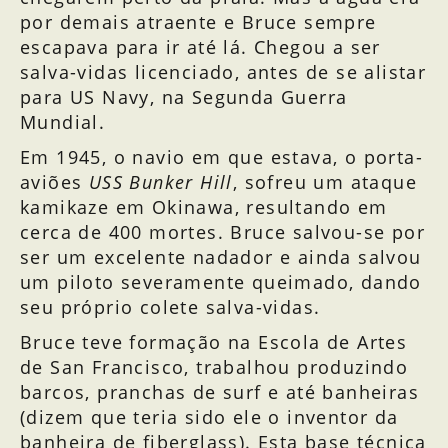
por demais atraente e Bruce sempre
escapava para ir até lá. Chegou a ser
salva-vidas licenciado, antes de se alistar
para US Navy, na Segunda Guerra
Mundial.
Em 1945, o navio em que estava, o porta-
aviões
USS Bunker Hill
, sofreu um ataque
kamikaze em Okinawa, resultando em
cerca de 400 mortes. Bruce salvou-se por
ser um excelente nadador e ainda salvou
um piloto severamente queimado, dando
seu próprio colete salva-vidas.
Bruce teve formação na Escola de Artes
de San Francisco, trabalhou produzindo
barcos, pranchas de surf e até banheiras
(dizem que teria sido ele o inventor da
banheira de fiberglass). Esta base técnica