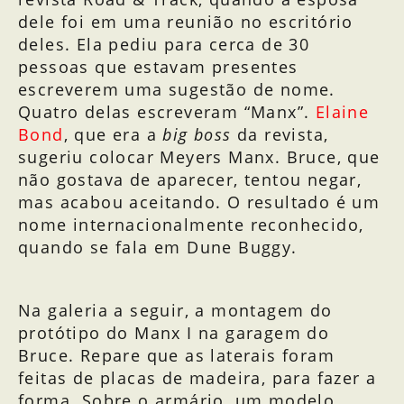
dele foi em uma reunião no escritório
deles. Ela pediu para cerca de 30
pessoas que estavam presentes
escreverem uma sugestão de nome.
Quatro delas escreveram “Manx”.
Elaine
Bond
, que era a
big boss
da revista,
sugeriu colocar Meyers Manx. Bruce, que
não gostava de aparecer, tentou negar,
mas acabou aceitando. O resultado é um
nome internacionalmente reconhecido,
quando se fala em Dune Buggy.
Na galeria a seguir, a montagem do
protótipo do Manx I na garagem do
Bruce. Repare que as laterais foram
feitas de placas de madeira, para fazer a
forma. Sobre o armário, um modelo