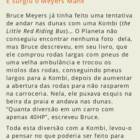
E surgiu o Meyers Manx
Bruce Meyers já tinha feito uma tentativa
de andar nas dunas com uma Kombi (
the
Little Red Riding Bus
)… O Planeta não
conseguiu encontrar nenhuma foto dela,
mas Bruce descreveu, em seu livro, que
ele comprou rodas largas com pneus de
uma velha ambulância e trocou os
miolos das rodas, conseguindo pneus
largos para a Kombi, depois de aumentar
a abertura das rodas para não rasparem
na carroceria. Nela, ele puxava esquis na
beira da praia e andava nas dunas.
“Quanta diversão em um carro com
apenas 40HP”, escreveu Bruce.
Toda esta diversão com a Kombi, levou-o
a pensar no que poderia ser feito para