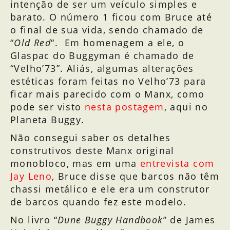
intenção de ser um veículo simples e
barato. O número 1 ficou com Bruce até
o final de sua vida, sendo chamado de
“
Old Red
“. Em homenagem a ele, o
Glaspac do Buggyman é chamado de
“Velho’73”. Aliás, algumas alterações
estéticas foram feitas no Velho’73 para
ficar mais parecido com o Manx, como
pode ser visto
nesta postagem
, aqui no
Planeta Buggy.
Não consegui saber os detalhes
construtivos deste Manx original
monobloco, mas em uma
entrevista com
Jay Leno
, Bruce disse que barcos não têm
chassi metálico e ele era um construtor
de barcos quando fez este modelo.
No livro “
Dune Buggy Handbook
” de James