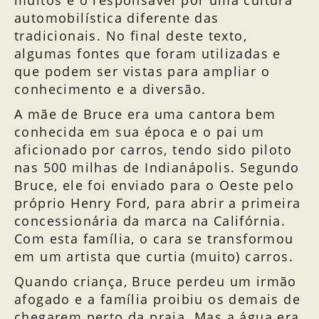
muitos e o responsável por uma cultura
automobilística diferente das
tradicionais. No final deste texto,
algumas fontes que foram utilizadas e
que podem ser vistas para ampliar o
conhecimento e a diversão.
A mãe de Bruce era uma cantora bem
conhecida em sua época e o pai um
aficionado por carros, tendo sido piloto
nas 500 milhas de Indianápolis. Segundo
Bruce, ele foi enviado para o Oeste pelo
próprio Henry Ford, para abrir a primeira
concessionária da marca na Califórnia.
Com esta família, o cara se transformou
em um artista que curtia (muito) carros.
Quando criança, Bruce perdeu um irmão
afogado e a família proibiu os demais de
chegarem perto da praia. Mas a água era