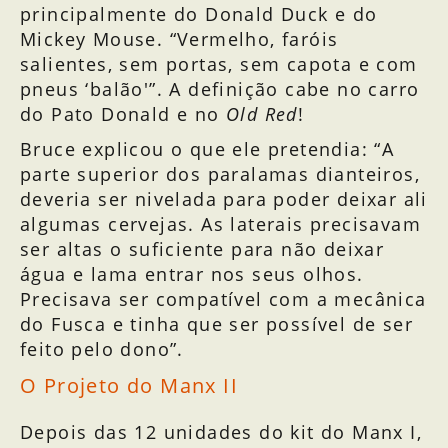
principalmente do Donald Duck e do
Mickey Mouse. “Vermelho, faróis
salientes, sem portas, sem capota e com
pneus ‘balão'”. A definição cabe no carro
do Pato Donald e no
Old Red
!
Bruce explicou o que ele pretendia: “A
parte superior dos paralamas dianteiros,
deveria ser nivelada para poder deixar ali
algumas cervejas. As laterais precisavam
ser altas o suficiente para não deixar
água e lama entrar nos seus olhos.
Precisava ser compatível com a mecânica
do Fusca e tinha que ser possível de ser
feito pelo dono”.
O Projeto do Manx II
Depois das 12 unidades do kit do Manx I,