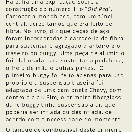
Hale, há uma explicação sobre a
construção do número 1, o “
Old Red
“.
Carroceria monobloco, com um túnel
central, acreditamos que era feito de
fibra. No livro, diz que peças de aço
foram incorporadas à carroceria de fibra,
para sustentar o agregado dianteiro e o
traseiro do buggy. Uma peça de alumínio
foi elaborada para sustentar a pedaleira,
o freio de mão e outras partes. O
primeiro buggy foi feito apenas para uso
próprio e a suspensão traseira foi
adaptada de uma camionete Chevy, com
controle a ar. Sim, o primeiro fiberglass
dune buggy tinha suspensão a ar, que
poderia ser inflada ou desinflada, de
acordo com a necessidade do momento.
O tanque de combustível deste primeiro