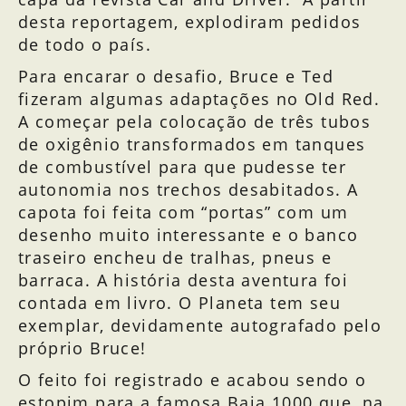
desta reportagem, explodiram pedidos
de todo o país.
Para encarar o desafio, Bruce e Ted
fizeram algumas adaptações no Old Red.
A começar pela colocação de três tubos
de oxigênio transformados em tanques
de combustível para que pudesse ter
autonomia nos trechos desabitados. A
capota foi feita com “portas” com um
desenho muito interessante e o banco
traseiro encheu de tralhas, pneus e
barraca. A história desta aventura foi
contada em livro. O Planeta tem seu
exemplar, devidamente autografado pelo
próprio Bruce!
O feito foi registrado e acabou sendo o
estopim para a famosa Baja 1000 que, na