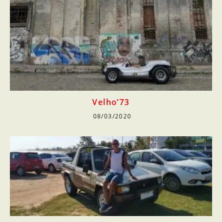
Velho’73
08/03/2020