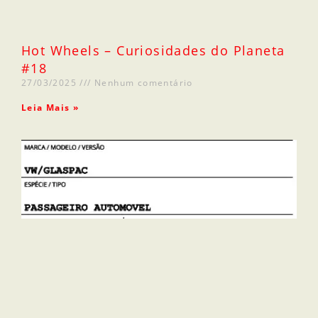
Hot Wheels – Curiosidades do Planeta
#18
27/03/2025
Nenhum comentário
Leia Mais »