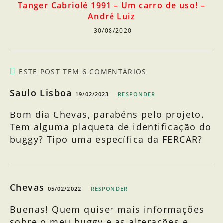
Tanger Cabriolé 1991 – Um carro de uso! –
André Luiz
30/08/2020
ESTE POST TEM 6 COMENTÁRIOS
Saulo Lisboa
19/02/2023
RESPONDER
Bom dia Chevas, parabéns pelo projeto.
Tem alguma plaqueta de identificação do
buggy? Tipo uma específica da FERCAR?
Chevas
05/02/2022
RESPONDER
Buenas! Quem quiser mais informações
sobre o meu buggy e as alterações e