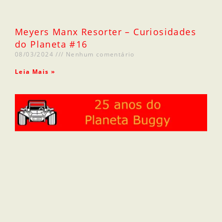
Meyers Manx Resorter – Curiosidades
do Planeta #16
08/03/2024
Nenhum comentário
Leia Mais »