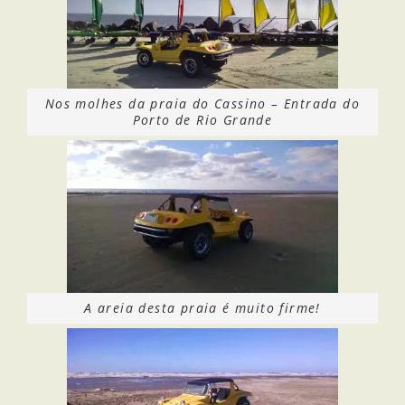
Nos molhes da praia do Cassino – Entrada do
Porto de Rio Grande
A areia desta praia é muito firme!