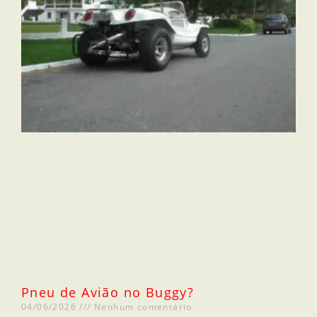
Pneu de Avião no Buggy?
04/06/2026
Nenhum comentário