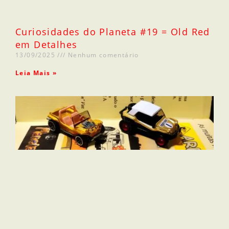
Curiosidades do Planeta #19 = Old Red
em Detalhes
13/09/2025
Nenhum comentário
Leia Mais »