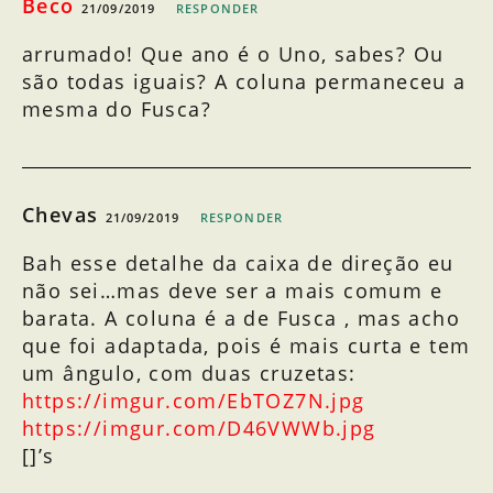
Beco
21/09/2019
RESPONDER
arrumado! Que ano é o Uno, sabes? Ou
são todas iguais? A coluna permaneceu a
mesma do Fusca?
Chevas
21/09/2019
RESPONDER
Bah esse detalhe da caixa de direção eu
não sei…mas deve ser a mais comum e
barata. A coluna é a de Fusca , mas acho
que foi adaptada, pois é mais curta e tem
um ângulo, com duas cruzetas:
https://imgur.com/EbTOZ7N.jpg
https://imgur.com/D46VWWb.jpg
[]’s