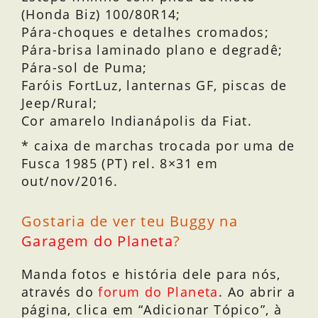
(Honda Biz) 100/80R14;
Pára-choques e detalhes cromados;
Pára-brisa laminado plano e degradê;
Pára-sol de Puma;
Faróis FortLuz, lanternas GF, piscas de
Jeep/Rural;
Cor amarelo Indianápolis da Fiat.
* caixa de marchas trocada por uma de
Fusca 1985 (PT) rel. 8×31 em
out/nov/2016.
Gostaria de ver teu Buggy na
Garagem do Planeta
?
Manda fotos e história dele para nós,
através do
forum do Planeta
. Ao abrir a
página, clica em “Adicionar Tópico”, à