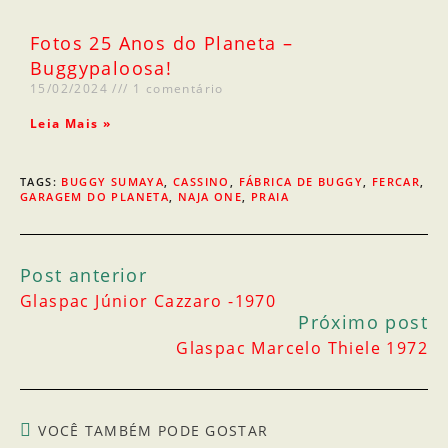
Fotos 25 Anos do Planeta –
Buggypaloosa!
15/02/2024
1 comentário
Leia Mais »
TAGS
:
BUGGY SUMAYA
,
CASSINO
,
FÁBRICA DE BUGGY
,
FERCAR
,
GARAGEM DO PLANETA
,
NAJA ONE
,
PRAIA
Post anterior
Glaspac Júnior Cazzaro -1970
Próximo post
Glaspac Marcelo Thiele 1972
VOCÊ TAMBÉM PODE GOSTAR