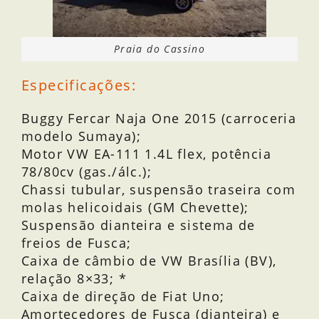
Praia do Cassino
Especificações:
Buggy Fercar Naja One 2015 (carroceria
modelo Sumaya);
Motor VW EA-111 1.4L flex, potência
78/80cv (gas./álc.);
Chassi tubular, suspensão traseira com
molas helicoidais (GM Chevette);
Suspensão dianteira e sistema de
freios de Fusca;
Caixa de câmbio de VW Brasília (BV),
relação 8×33; *
Caixa de direção de Fiat Uno;
Amortecedores de Fusca (dianteira) e