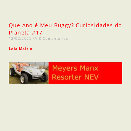
Que Ano é Meu Buggy? Curiosidades do
Planeta #17
12/02/2025
8 Comentários
Leia Mais »