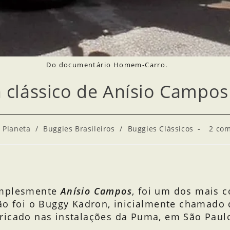
Do documentário Homem-Carro.
 clássico de Anísio Campos
 Planeta
/
Buggies Brasileiros
/
Buggies Clássicos
2 com
implesmente
Anísio Campos
, foi um dos mais c
ção foi o Buggy Kadron, inicialmente chamado
ricado nas instalações da Puma, em São Paul