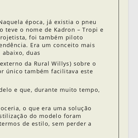
Naquela época, já existia o pneu
o teve o nome de Kadron – Tropi e
rojetista, foi também piloto
tendência. Era um conceito mais
 abaixo, duas
externo da Rural Willys) sobre o
or único também facilitava este
elo e que, durante muito tempo,
roceria, o que era uma solução
stilização do modelo foram
termos de estilo, sem perder a