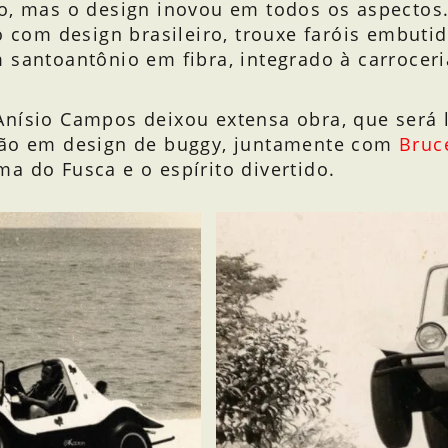
o, mas o design inovou em todos os aspectos.
o com design brasileiro, trouxe faróis embutid
 santoantônio em fibra, integrado à carrocer
 Anísio Campos deixou extensa obra, que será
ação em design de buggy, juntamente com
Bruc
a do Fusca e o espírito divertido.