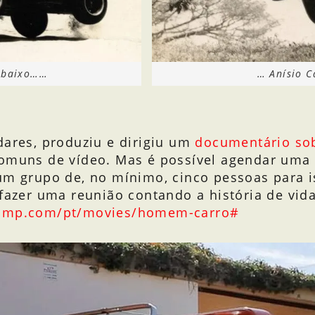
o baixo……
… Anísio C
dares, produziu e dirigiu um
documentário sob
comuns de vídeo. Mas é possível agendar uma 
um grupo de, no mínimo, cinco pessoas para i
fazer uma reunião contando a história de vida
camp.com/pt/movies/homem-carro#