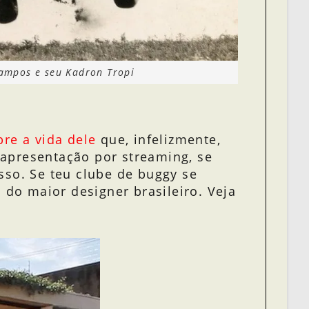
ampos e seu Kadron Tropi
re a vida dele
que, infelizmente,
apresentação por streaming, se
sso. Se teu clube de buggy se
 do maior designer brasileiro. Veja