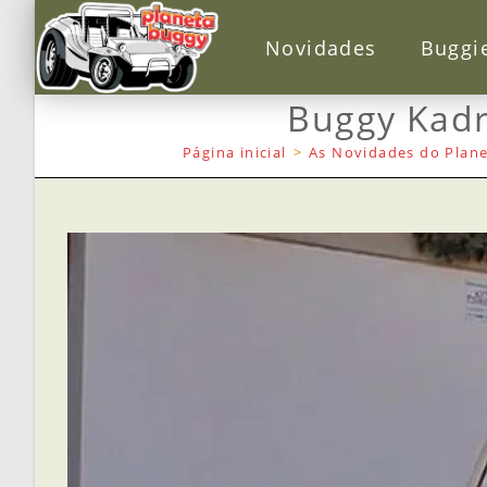
Novidades
Buggi
Buggy Kadr
Página inicial
>
As Novidades do Plane