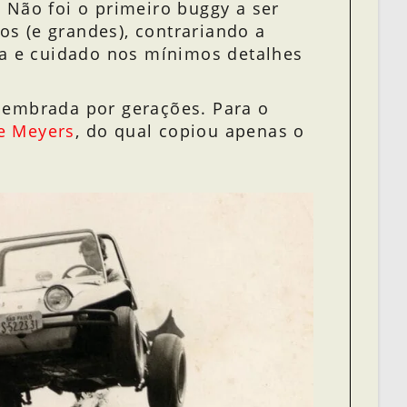
 Não foi o primeiro buggy a ser
os (e grandes), contrariando a
ia e cuidado nos mínimos detalhes
 lembrada por gerações. Para o
e Meyers
, do qual copiou apenas o