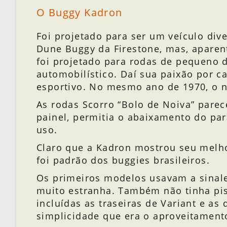
O Buggy Kadron
Foi projetado para ser um veículo dive
Dune Buggy da Firestone, mas, aparen
foi projetado para rodas de pequeno d
automobilístico. Daí sua paixão por c
esportivo. No mesmo ano de 1970, o 
As rodas Scorro “Bolo de Noiva” parece
painel, permitia o abaixamento do par
uso.
Claro que a Kadron mostrou seu melh
foi padrão dos buggies brasileiros.
Os primeiros modelos usavam a sinalei
muito estranha. Também não tinha pi
incluídas as traseiras de Variant e a
simplicidade que era o aproveitament