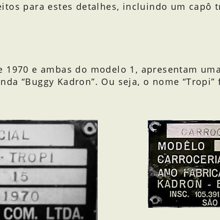
tos para estes detalhes, incluindo um capô tr
e 1970 e ambas do modelo 1, apresentam uma 
nda “Buggy Kadron”. Ou seja, o nome “Tropi” 