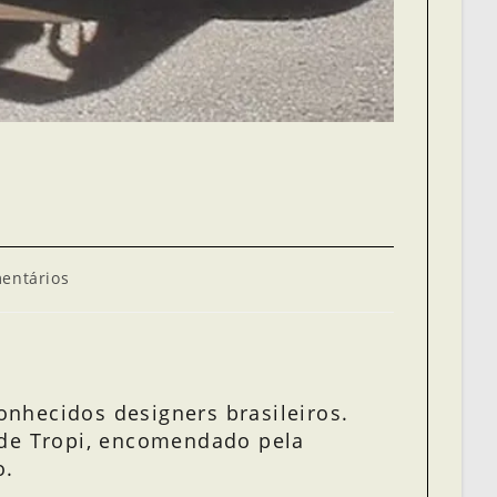
entários
onhecidos designers brasileiros.
 de Tropi, encomendado pela
o.