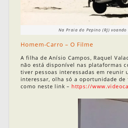
Na Praia do Pepino (RJ) voand
Homem-Carro – O Filme
A filha de Anísio Campos, Raquel Vala
não está disponível nas plataformas 
tiver pessoas interessadas em reunir 
interessar, olha só a oportunidade de 
como neste link –
https://www.video