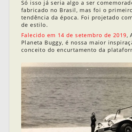
Só isso já seria algo a ser comemorad
fabricado no Brasil, mas foi o primeir
tendência da época. Foi projetado com
de estilo.
Falecido em 14 de setembro de 2019
,
Planeta Buggy, é nossa maior inspir
conceito do encurtamento da plataform