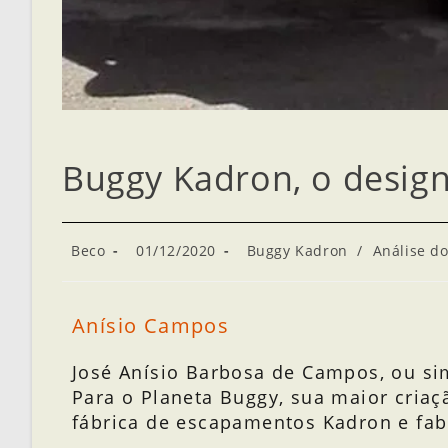
Buggy Kadron, o design
Beco
01/12/2020
Buggy Kadron
/
Análise do
Anísio Campos
José Anísio Barbosa de Campos, ou s
Para o Planeta Buggy, sua maior cria
fábrica de escapamentos Kadron e fab