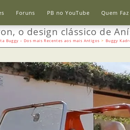
es
Foruns
PB no YouTube
Quem Faz
on, o design clássico de An
ta Buggy – Dos mais Recentes aos mais Antigos
>
Buggy Kadro