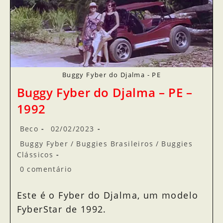
Buggy Fyber do Djalma - PE
Buggy Fyber do Djalma – PE –
1992
Beco
02/02/2023
Buggy Fyber
/
Buggies Brasileiros
/
Buggies
Clássicos
0 comentário
Este é o Fyber do Djalma, um modelo
FyberStar de 1992.