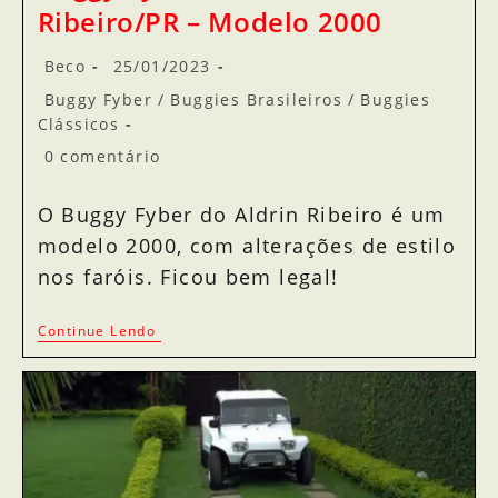
Ribeiro/PR – Modelo 2000
Beco
25/01/2023
Buggy Fyber
/
Buggies Brasileiros
/
Buggies
Clássicos
0 comentário
O Buggy Fyber do Aldrin Ribeiro é um
modelo 2000, com alterações de estilo
nos faróis. Ficou bem legal!
Continue Lendo