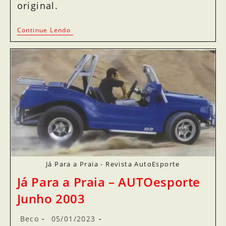
original.
Continue Lendo
Já Para a Praia - Revista AutoEsporte
Já Para a Praia – AUTOesporte
Junho 2003
Beco
05/01/2023