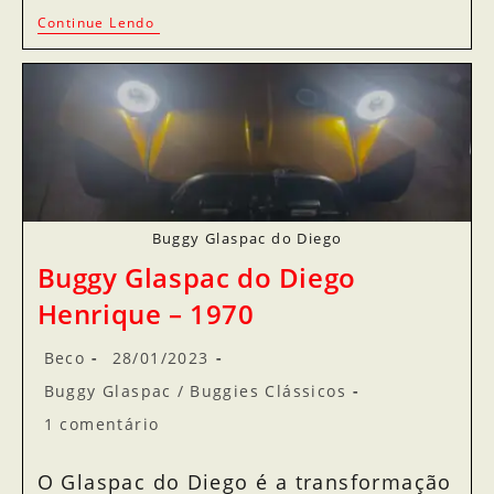
Continue Lendo
Buggy Glaspac do Diego
Buggy Glaspac do Diego
Henrique – 1970
Beco
28/01/2023
Buggy Glaspac
/
Buggies Clássicos
1 comentário
O Glaspac do Diego é a transformação