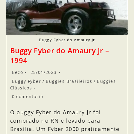
Buggy Fyber do Amaury Jr
Buggy Fyber do Amaury Jr –
1994
Beco
25/01/2023
Buggy Fyber
/
Buggies Brasileiros
/
Buggies
Clássicos
0 comentário
O buggy Fyber do Amaury Jr foi
comprado no RN e levado para
Brasília. Um Fyber 2000 praticamente