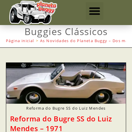
Buggies Clássicos
Página inicial
>
As Novidades do Planeta Buggy – Dos mais
Reforma do Bugre SS do Luiz Mendes
Reforma do Bugre SS do Luiz
Mendes – 1971