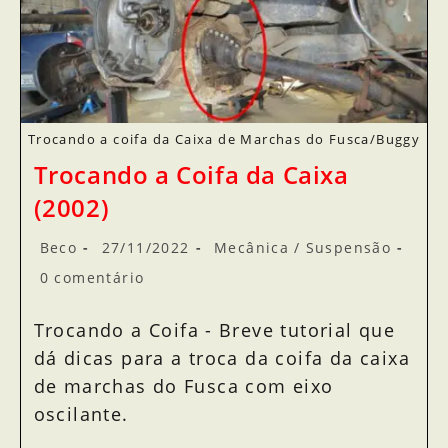
Trocando a coifa da Caixa de Marchas do Fusca/Buggy
Trocando a Coifa da Caixa
(2002)
Beco
27/11/2022
Mecânica
/
Suspensão
0 comentário
Trocando a Coifa - Breve tutorial que
dá dicas para a troca da coifa da caixa
de marchas do Fusca com eixo
oscilante.