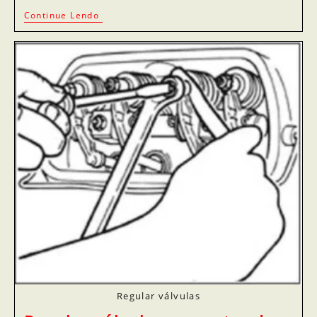
Continue Lendo
Regular válvulas