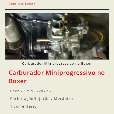
Continue Lendo
Carburador Miniprogressivo no Boxer
Carburador Miniprogressivo no
Boxer
Beco
29/09/2022
Carburação/Injeção
/
Mecânica
1 comentário