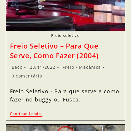
Freio seletivo
Freio Seletivo – Para Que
Serve, Como Fazer (2004)
Beco
28/11/2022
Freio
/
Mecânica
0 comentário
Freio Seletivo - Para que serve e como
fazer no buggy ou Fusca.
Continue Lendo