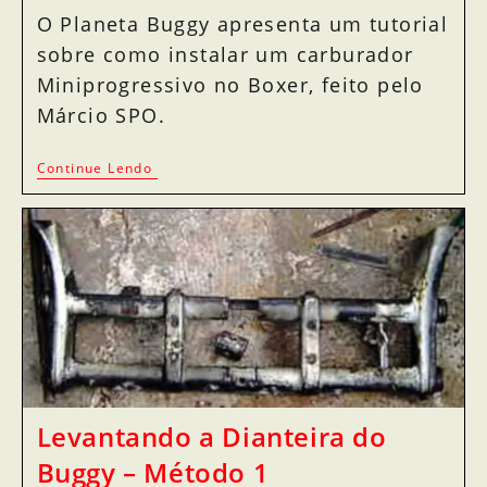
O Planeta Buggy apresenta um tutorial
sobre como instalar um carburador
Miniprogressivo no Boxer, feito pelo
Márcio SPO.
Continue Lendo
Levantando a Dianteira do
Buggy – Método 1