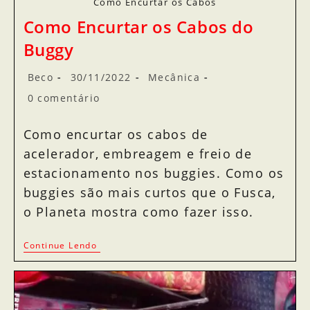
Como Encurtar os Cabos
Como Encurtar os Cabos do
Buggy
Beco
30/11/2022
Mecânica
0 comentário
Como encurtar os cabos de
acelerador, embreagem e freio de
estacionamento nos buggies. Como os
buggies são mais curtos que o Fusca,
o Planeta mostra como fazer isso.
Continue Lendo