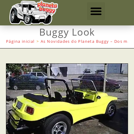
Buggy Look
Página inicial
>
As Novidades do Planeta Buggy – Dos mais