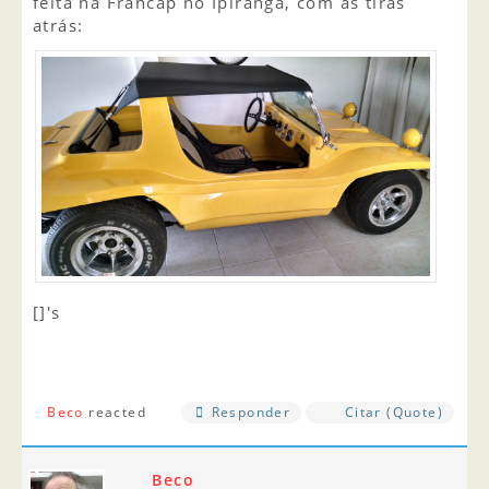
feita na Francap no Ipiranga, com as tiras
atrás:
[]'s
Beco
reacted
Responder
Citar (Quote)
Beco