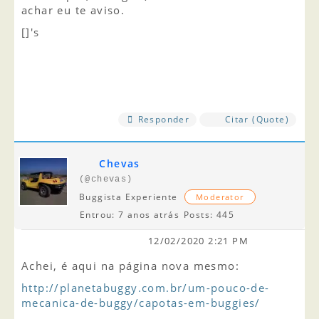
achar eu te aviso.
[]'s
Responder
Citar (Quote)
Chevas
(@chevas)
Buggista Experiente
Moderator
Entrou: 7 anos atrás
Posts: 445
12/02/2020 2:21 PM
Achei, é aqui na página nova mesmo:
http://planetabuggy.com.br/um-pouco-de-
mecanica-de-buggy/capotas-em-buggies/