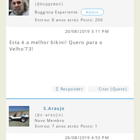
(@buggyman)
Buggista Experiente
Admin
Entrou: 8 anos atrás
Posts: 200
20/08/2019 3:11 PM
Esta é a melhor bikini! Quero para o
Velho'73!
Responder
Citar (Quote)
S.Araujo
(@s-araujo)
Novo Membro
Entrou: 7 anos atrás
Posts: 1
26/08/2019 4:53 PM