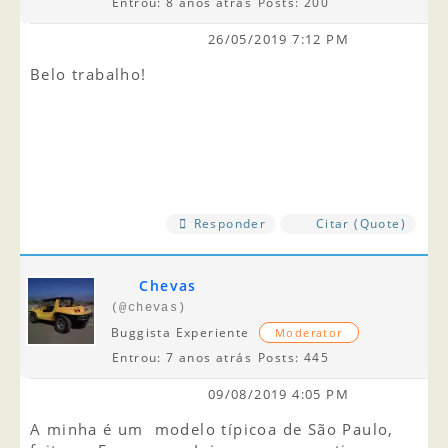
Entrou: 8 anos atrás
Posts: 200
26/05/2019 7:12 PM
Belo trabalho!
Responder
Citar (Quote)
Chevas
(@chevas)
Buggista Experiente
Moderator
Entrou: 7 anos atrás
Posts: 445
09/08/2019 4:05 PM
A minha é um modelo típicoa de São Paulo,