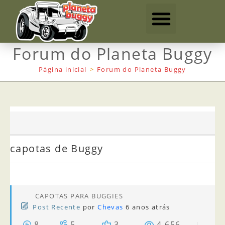
Forum do Planeta Buggy
Página inicial
>
Forum do Planeta Buggy
capotas de Buggy
CAPOTAS PARA BUGGIES
Post Recente
por
Chevas
6 anos atrás
8
5
3
4,656