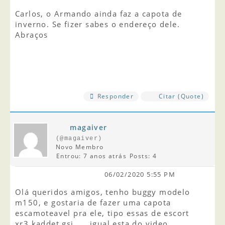
Carlos, o Armando ainda faz a capota de
inverno. Se fizer sabes o endereço dele.
Abraços
Responder
Citar (Quote)
magaiver
(@magaiver)
Novo Membro
Entrou: 7 anos atrás
Posts: 4
06/02/2020 5:55 PM
Olá queridos amigos, tenho buggy modelo
m150, e gostaria de fazer uma capota
escamoteavel pra ele, tipo essas de escort
xr3 kaddet gsi... , igual esta do video