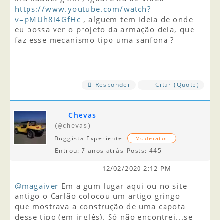
https://www.youtube.com/watch?
v=pMUh8I4GfHc
, alguem tem ideia de onde
eu possa ver o projeto da armação dela, que
faz esse mecanismo tipo uma sanfona ?
Responder
Citar (Quote)
Chevas
(@chevas)
Buggista Experiente
Moderator
Entrou: 7 anos atrás
Posts: 445
12/02/2020 2:12 PM
@magaiver
Em algum lugar aqui ou no site
antigo o Carlão colocou um artigo gringo
que mostrava a construção de uma capota
desse tipo (em inglês). Só não encontrei...se