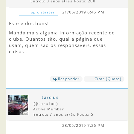
Entrou: 8 anos atrás
Posts: 200
21/05/2019 6:45 PM
Topic starter
Este é dos bons!
Manda mais alguma informação recente do
clube. Quantos são, qual a página que
usam, quem são os responsáveis, essas
coisas...
Responder
Citar (Quote)
tarcius
(@tarcius)
Active Member
Entrou: 7 anos atrás
Posts: 5
28/05/2019 7:26 PM