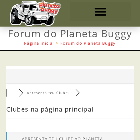
Forum do Planeta Buggy
Página inicial
>
Forum do Planeta Buggy
Apresenta teu Clube...
Clubes na página principal
APRESENTA TEU CLUBE AO PLANETA