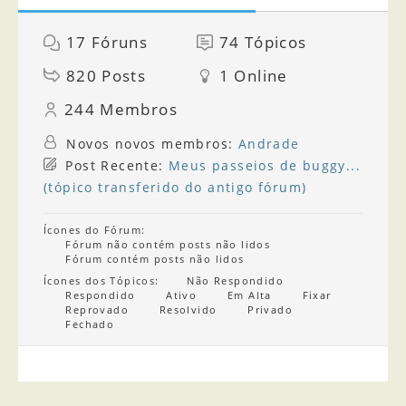
17
Fóruns
74
Tópicos
820
Posts
1
Online
244
Membros
Novos novos membros:
Andrade
Post Recente:
Meus passeios de buggy...
(tópico transferido do antigo fórum)
Ícones do Fórum:
Fórum não contém posts não lidos
Fórum contém posts não lidos
Ícones dos Tópicos:
Não Respondido
Respondido
Ativo
Em Alta
Fixar
Reprovado
Resolvido
Privado
Fechado