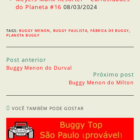
do Planeta #16
08/03/2024
TAGS
:
BUGGY MENON
,
BUGGY PAULISTA
,
FÁBRICA DE BUGGY
,
PLANETA BUGGY
Post anterior
Buggy Menon do Durval
Próximo post
Buggy Menon do Milton
VOCÊ TAMBÉM PODE GOSTAR