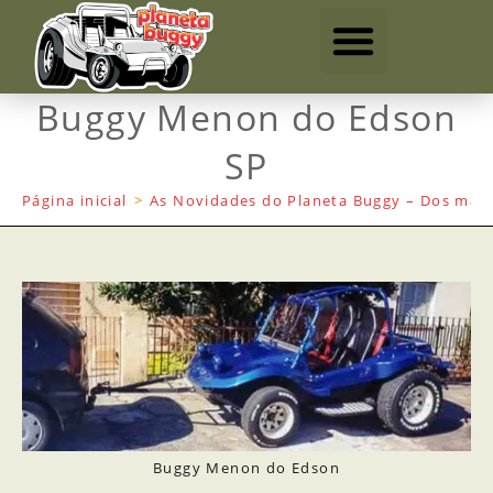
Buggy Menon do Edson
SP
Página inicial
>
As Novidades do Planeta Buggy – Dos mais
Buggy Menon do Edson