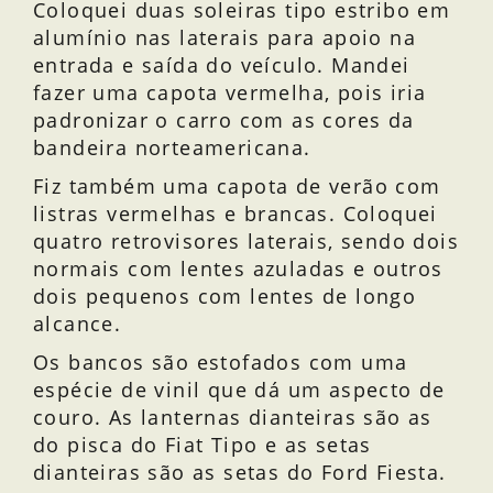
Coloquei duas soleiras tipo estribo em
alumínio nas laterais para apoio na
entrada e saída do veículo. Mandei
fazer uma capota vermelha, pois iria
padronizar o carro com as cores da
bandeira norteamericana.
Fiz também uma capota de verão com
listras vermelhas e brancas. Coloquei
quatro retrovisores laterais, sendo dois
normais com lentes azuladas e outros
dois pequenos com lentes de longo
alcance.
Os bancos são estofados com uma
espécie de vinil que dá um aspecto de
couro. As lanternas dianteiras são as
do pisca do Fiat Tipo e as setas
dianteiras são as setas do Ford Fiesta.