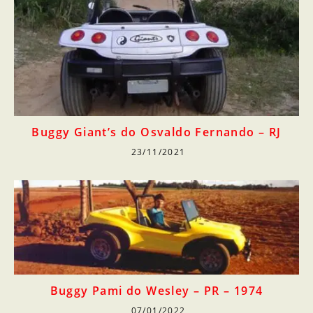
Buggy Giant’s do Osvaldo Fernando – RJ
23/11/2021
Buggy Pami do Wesley – PR – 1974
07/01/2022