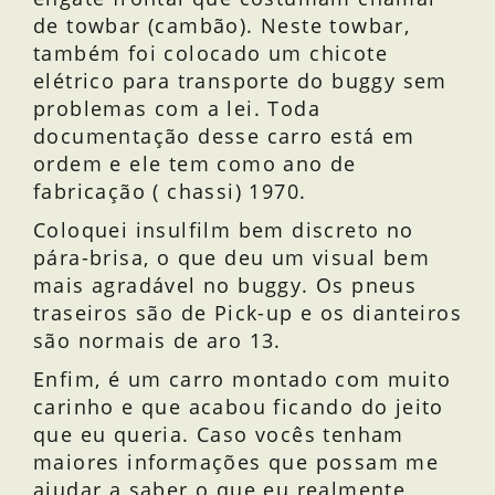
de towbar (cambão). Neste towbar,
também foi colocado um chicote
elétrico para transporte do buggy sem
problemas com a lei. Toda
documentação desse carro está em
ordem e ele tem como ano de
fabricação ( chassi) 1970.
Coloquei insulfilm bem discreto no
pára-brisa, o que deu um visual bem
mais agradável no buggy. Os pneus
traseiros são de Pick-up e os dianteiros
são normais de aro 13.
Enfim, é um carro montado com muito
carinho e que acabou ficando do jeito
que eu queria. Caso vocês tenham
maiores informações que possam me
ajudar a saber o que eu realmente