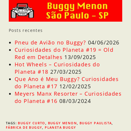
Posts recentes
Pneu de Avião no Buggy?
04/06/2026
Curiosidades do Planeta #19 = Old
Red em Detalhes
13/09/2025
Hot Wheels – Curiosidades do
Planeta #18
27/03/2025
Que Ano é Meu Buggy? Curiosidades
do Planeta #17
12/02/2025
Meyers Manx Resorter – Curiosidades
do Planeta #16
08/03/2024
TAGS
:
BUGGY CURTO
,
BUGGY MENON
,
BUGGY PAULISTA
,
FÁBRICA DE BUGGY
,
PLANETA BUGGY