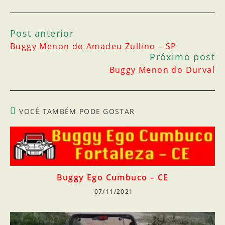
Post anterior
Buggy Menon do Amadeu Zullino – SP
Próximo post
Buggy Menon do Durval
VOCÊ TAMBÉM PODE GOSTAR
Buggy Ego Cumbuco – CE
07/11/2021