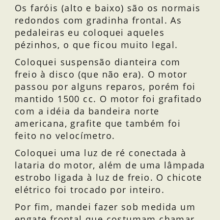
Os faróis (alto e baixo) são os normais
redondos com gradinha frontal. As
pedaleiras eu coloquei aqueles
pézinhos, o que ficou muito legal.
Coloquei suspensão dianteira com
freio à disco (que não era). O motor
passou por alguns reparos, porém foi
mantido 1500 cc. O motor foi grafitado
com a idéia da bandeira norte
americana, grafite que também foi
feito no velocímetro.
Coloquei uma luz de ré conectada à
lataria do motor, além de uma lâmpada
estrobo ligada à luz de freio. O chicote
elétrico foi trocado por inteiro.
Por fim, mandei fazer sob medida um
engate frontal que costumam chamar