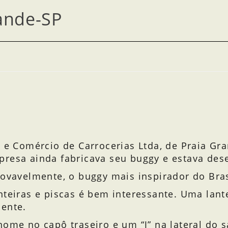
ande-SP
a e Comércio de Carrocerias Ltda, de Praia Gr
presa ainda fabricava seu buggy e estava d
rovavelmente, o buggy mais inspirador do Bra
teiras e piscas é bem interessante. Uma lante
aente.
nome no capô traseiro e um “J” na lateral do 