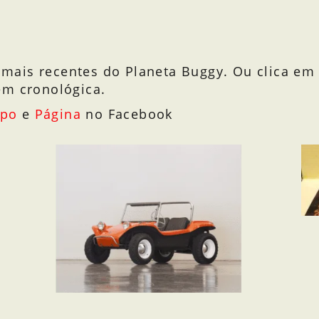
s mais recentes do Planeta Buggy. Ou clica em 
em cronológica.
upo
e
Página
no Facebook