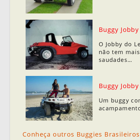
Buggy Jobby
O Jobby do Le
não tem mais
saudades…
Buggy Jobby
Um buggy com
acampamen
Conheça outros Buggies Brasileiros