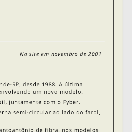
No site em novembro de 2001
ande-SP, desde 1988. A última
esenvolvendo um novo modelo.
sil, juntamente com o Fyber.
rna semi-circular ao lado do farol,
santoantônio de fibra, nos modelos