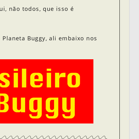
i, não todos, que isso é
 Planeta Buggy, ali embaixo nos