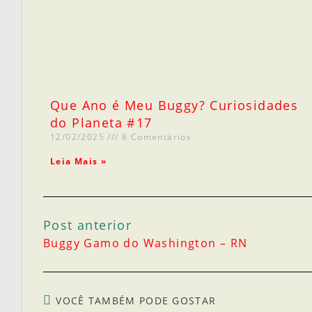
Que Ano é Meu Buggy? Curiosidades
do Planeta #17
12/02/2025
8 Comentários
Leia Mais »
Post anterior
Buggy Gamo do Washington – RN
VOCÊ TAMBÉM PODE GOSTAR