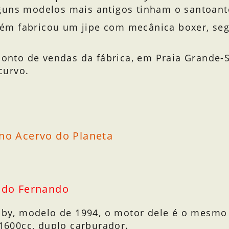
guns modelos mais antigos tinham o santoant
ém fabricou um jipe com mecânica boxer, se
 ponto de vendas da fábrica, em Praia Grande
curvo.
no Acervo do Planeta
 do Fernando
by, modelo de 1994, o motor dele é o mesmo
1600cc, duplo carburador.