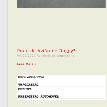
Pneu de Avião no Buggy?
04/06/2026
Nenhum comentário
Leia Mais »