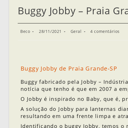
Buggy Jobby – Praia Gr
Beco
28/11/2021
Geral
4 comentários
Buggy Jobby de Praia Grande-SP
Buggy fabricado pela Jobby – Indústri
notícia que tenho é que em 2007 a em
O Jobby é inspirado no Baby, que é, p
A solução do Jobby para lanternas dian
resultando em uma frente limpa e atr
Identificando o buggy Jobby, temos o 