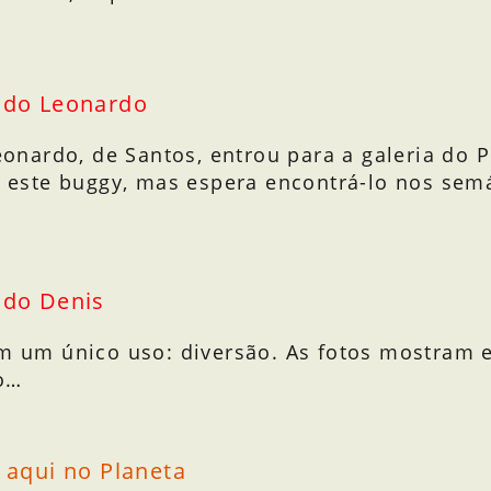
 do Leonardo
onardo, de Santos, entrou para a galeria do 
 este buggy, mas espera encontrá-lo nos semá
 do Denis
 um único uso: diversão. As fotos mostram e
to…
 aqui no Planeta