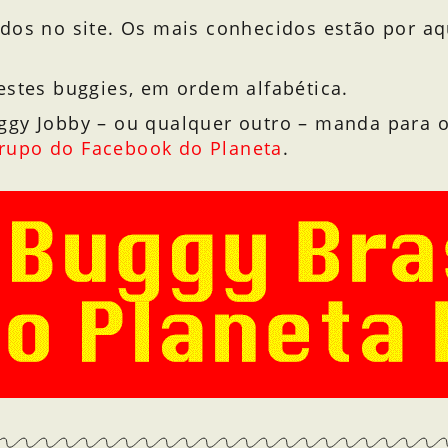
dos no site. Os mais conhecidos estão por aqu
estes buggies, em ordem alfabética.
ggy Jobby – ou qualquer outro – manda para o
rupo do Facebook do Planeta
.