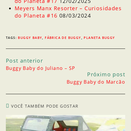
do Planeta #17
12/02/2025
Meyers Manx Resorter – Curiosidades
do Planeta #16
08/03/2024
TAGS
:
BUGGY BABY
,
FÁBRICA DE BUGGY
,
PLANETA BUGGY
Post anterior
Buggy Baby do Juliano – SP
Próximo post
Buggy Baby do Marcão
VOCÊ TAMBÉM PODE GOSTAR