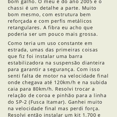
bom galho. O meu é do ano 2005 e o
chassi é um detalhe a parte. Muito
bom mesmo, com estrutura bem
reforçada e com perfis metálicos
retangulares. A fibra eu acho que
poderia ser um pouco mais grossa.
Como teria um uso constante em
estrada, umas das primeiras coisas
que fiz foi instalar uma barra
estabilizadora na suspensão dianteira
para garantir a segurança. Com isso
senti falta de motor na velocidade final
onde chegava até 120km/h e na subida
caia para 80km/h. Resolvi trocar a
relação de coroa e pinhão para a linha
do SP-2 (Fusca Itamar). Ganhei muito
na velocidade final mas perdi força.
Resolvi então instalar um kit 1.700 e