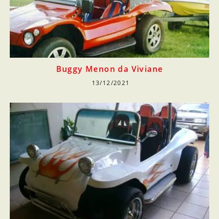
Buggy Menon da Viviane
13/12/2021