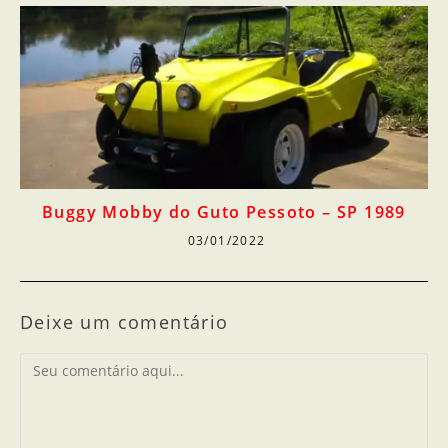
Buggy Mobby do Guto Pessoto – SP 1989
03/01/2022
Deixe um comentário