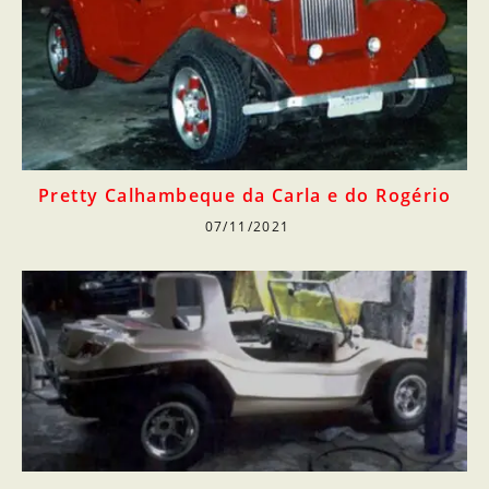
Pretty Calhambeque da Carla e do Rogério
07/11/2021