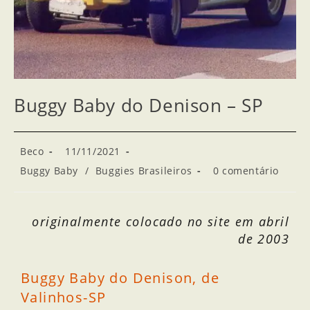
Buggy Baby do Denison – SP
Beco
11/11/2021
Buggy Baby
/
Buggies Brasileiros
0 comentário
originalmente colocado no site em abril
de 2003
Buggy Baby do Denison, de
Valinhos-SP