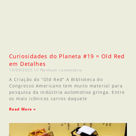
Curiosidades do Planeta #19 = Old Red
em Detalhes
13/09/2025
Nenhum comentário
A Criação do “Old Red” A Biblioteca do
Congresso Americano tem muito material para
pesquisa da indústria automotiva gringa. Entre
os mais icônicos carros daquele
Read More »