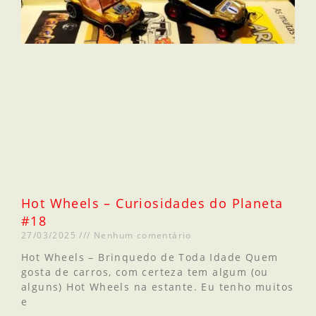
Hot Wheels – Curiosidades do Planeta
#18
27/03/2025
Nenhum comentário
Hot Wheels – Brinquedo de Toda Idade Quem
gosta de carros, com certeza tem algum (ou
alguns) Hot Wheels na estante. Eu tenho muitos
e