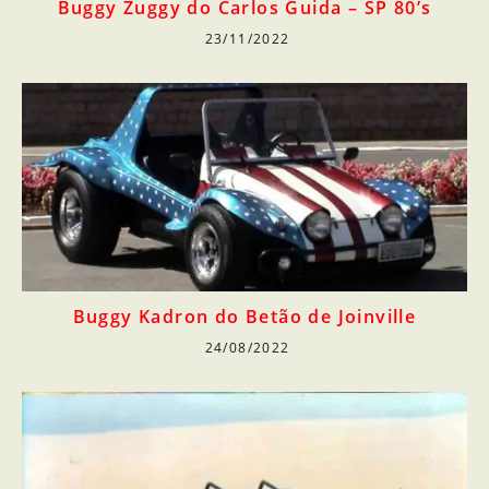
Buggy Zuggy do Carlos Guida – SP 80’s
23/11/2022
Buggy Kadron do Betão de Joinville
24/08/2022