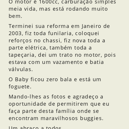
O motor é 1600cc, carburação simples
meia vida, mas está rodando muito
bem.
Terminei sua reforma em Janeiro de
2003, fiz toda funilaria, coloquei
reforços no chassi, fiz nova toda a
parte elétrica, também toda a
tapeçaria, dei um trato no motor, pois
estava com um vazamento e batia
válvulas.
O Baby ficou zero bala e está um
foguete.
Mando-lhes as fotos e agradeço a
oportunidade de permitirem que eu
faça parte desta família onde se
encontram maravilhosos buggies.
Um abraço a todos