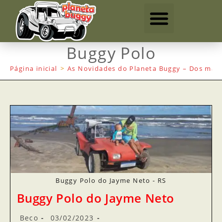
Buggy Polo
Página inicial
>
As Novidades do Planeta Buggy – Dos mais
Buggy Polo do Jayme Neto - RS
Buggy Polo do Jayme Neto
Beco
03/02/2023