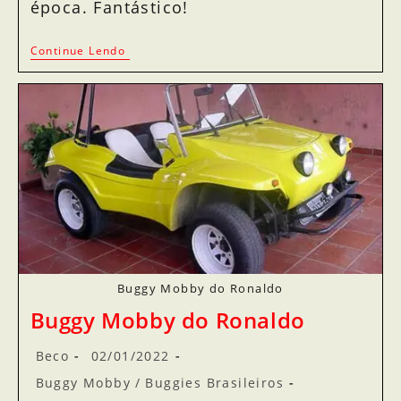
época. Fantástico!
Continue Lendo
Buggy Mobby do Ronaldo
Buggy Mobby do Ronaldo
Beco
02/01/2022
Buggy Mobby
/
Buggies Brasileiros