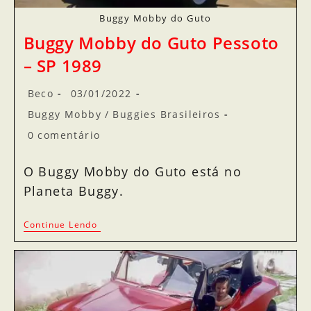
Buggy Mobby do Guto
Buggy Mobby do Guto Pessoto
– SP 1989
Beco
03/01/2022
Buggy Mobby
/
Buggies Brasileiros
0 comentário
O Buggy Mobby do Guto está no
Planeta Buggy.
Continue Lendo