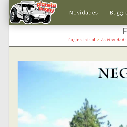
Novidades
Buggi
Página inicial
>
As Novidade