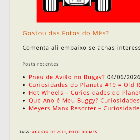
Gostou das Fotos do Mês?
Comenta ali embaixo se achas interess
Posts recentes
Pneu de Avião no Buggy?
04/06/202
Curiosidades do Planeta #19 = Old 
Hot Wheels – Curiosidades do Plane
Que Ano é Meu Buggy? Curiosidades
Meyers Manx Resorter – Curiosidade
TAGS
:
AGOSTO DE 2011
,
FOTO DO MÊS