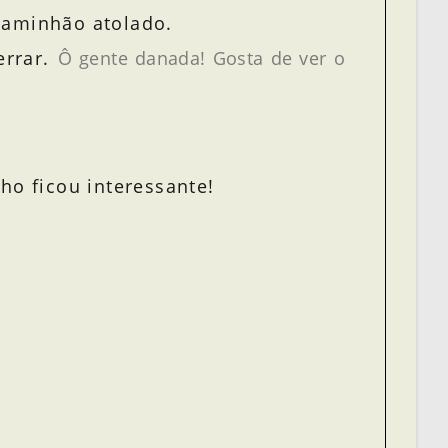
caminhão atolado.
errar.
Ô gente danada! Gosta de ver o
ho ficou interessante!