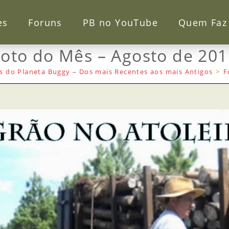
es
Foruns
PB no YouTube
Quem Faz
Foto do Mês – Agosto de 201
s do Planeta Buggy – Dos mais Recentes aos mais Antigos
>
F