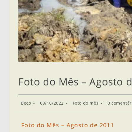
Foto do Mês – Agosto 
Beco
09/10/2022
Foto do mês
0 comentár
Foto do Mês – Agosto de 2011