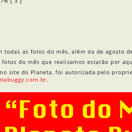
7% [ 3 ]
 todas as fotos do mês, além da de agosto de
 fotos do mês que realizamos estarão por aq
 site do Planeta, foi autorizada pelo proprie
etabuggy.com.br
.