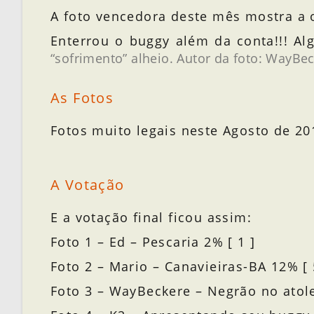
A foto vencedora deste mês mostra a 
Enterrou o buggy além da conta!!! Al
“sofrimento” alheio. Autor da foto: WayBec
As Fotos
Fotos muito legais neste Agosto de 20
A Votação
E a votação final ficou assim:
Foto 1 – Ed – Pescaria 2% [ 1 ]
Foto 2 – Mario – Canavieiras-BA 12% [ 
Foto 3 – WayBeckere – Negrão no atole