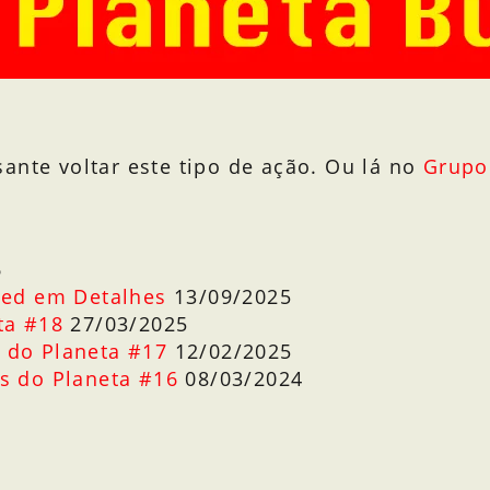
ante voltar este tipo de ação. Ou lá no
Grupo
6
Red em Detalhes
13/09/2025
ta #18
27/03/2025
 do Planeta #17
12/02/2025
s do Planeta #16
08/03/2024