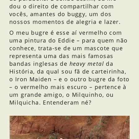
dou o direito de compartilhar com
vocês, amantes do buggy, um dos
nossos momentos de alegria e lazer.
O meu bugre é esse aí vermelho com
uma pintura do Eddie – para quem não
conhece, trata-se de um mascote que
representa uma das mais famosas
bandas inglesas de
heavy metal
da
História, da qual sou fã de carteirinha,
o Iron Maiden – e o outro bugre da foto
– o vermelho mais escuro – pertence à
um grande amigo, o Milquinho, ou
Milquicha. Entenderam né?