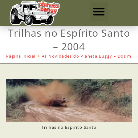
Trilhas no Espírito Santo
– 2004
Página inicial
>
As Novidades do Planeta Buggy – Dos mais
Trilhas no Espírito Santo