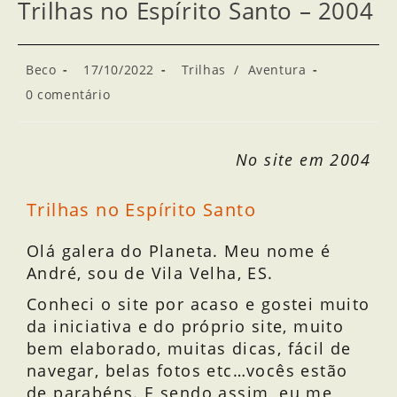
Trilhas no Espírito Santo – 2004
Beco
17/10/2022
Trilhas
/
Aventura
0 comentário
No site em 2004
Trilhas no Espírito Santo
Olá galera do Planeta. Meu nome é
André, sou de Vila Velha, ES.
Conheci o site por acaso e gostei muito
da iniciativa e do próprio site, muito
bem elaborado, muitas dicas, fácil de
navegar, belas fotos etc…vocês estão
de parabéns. E sendo assim, eu me