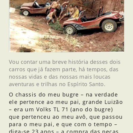
Vou contar uma breve história desses dois
carros que já fazem parte, há tempos, das
nossas vidas e das nossas mais loucas
aventuras e trilhas no Espírito Santo.
O chassis do meu bugre – na verdade
ele pertence ao meu pai, grande Luizão
– era um Volks TL 71 (ano do bugre)
que pertenceu ao meu avô, que passou
para o meu pai, e que com o tempo –
diga-se 23 anos – a compra das peças