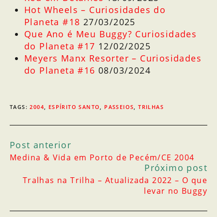
Hot Wheels – Curiosidades do
Planeta #18
27/03/2025
Que Ano é Meu Buggy? Curiosidades
do Planeta #17
12/02/2025
Meyers Manx Resorter – Curiosidades
do Planeta #16
08/03/2024
TAGS
:
2004
,
ESPÍRITO SANTO
,
PASSEIOS
,
TRILHAS
Post anterior
Medina & Vida em Porto de Pecém/CE 2004
Próximo post
Tralhas na Trilha – Atualizada 2022 – O que
levar no Buggy