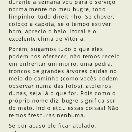
durante a semana vou para o serviço
normalmente no meu bugre, todo
limpinho, tudo direitinho. Se chover,
coloco a capota, se o tempo estiver
bom, aprecio o belo litoral e o
excelente clima de Vitória.
Porém, sugamos tudo o que eles
podem nos oferecer, não temos receio
em enfrentar um morro, uma pedra,
troncos de grandes árvores caídas no
meio do caminho (como vocês podem
observar numa das fotos), atoleiros,
dunas, seja lá o que for. Pois como o
próprio nome diz, bugre significa ser
do mato, índio etc… essas coisas! Não
temos frescuras nenhuma.
Se por acaso ele ficar atolado,