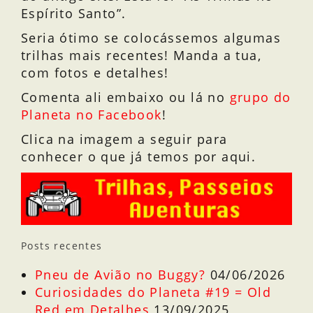
Espírito Santo”.
Seria ótimo se colocássemos algumas
trilhas mais recentes! Manda a tua,
com fotos e detalhes!
Comenta ali embaixo ou lá no
grupo do
Planeta no Facebook
!
Clica na imagem a seguir para
conhecer o que já temos por aqui.
Posts recentes
Pneu de Avião no Buggy?
04/06/2026
Curiosidades do Planeta #19 = Old
Red em Detalhes
13/09/2025