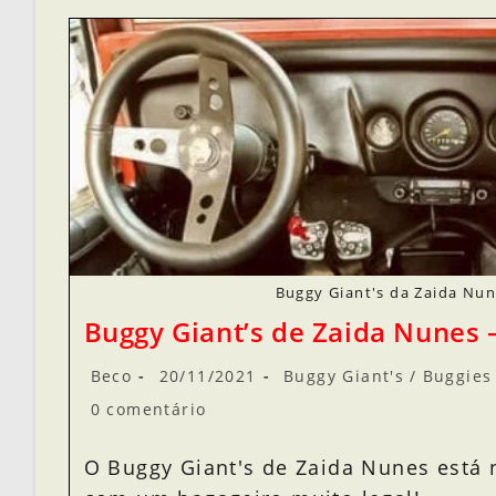
Buggy Giant's da Zaida Nu
Buggy Giant’s de Zaida Nunes 
Beco
20/11/2021
Buggy Giant's
/
Buggies 
0 comentário
O Buggy Giant's de Zaida Nunes está 