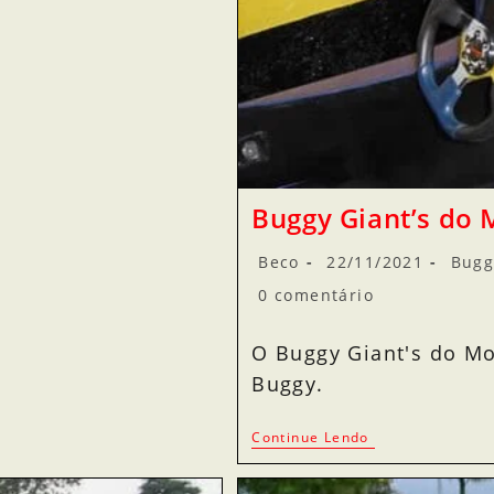
Buggy Giant’s do
Beco
22/11/2021
Bugg
0 comentário
O Buggy Giant's do M
Buggy.
Continue Lendo