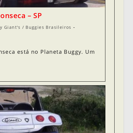
Fonseca – SP
y Giant's
/
Buggies Brasileiros
nseca está no Planeta Buggy. Um