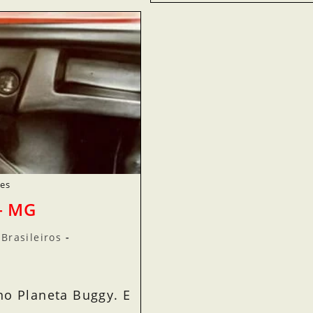
nes
– MG
Brasileiros
no Planeta Buggy. E