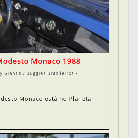
 Modesto Monaco 1988
y Giant's
/
Buggies Brasileiros
odesto Monaco está no Planeta