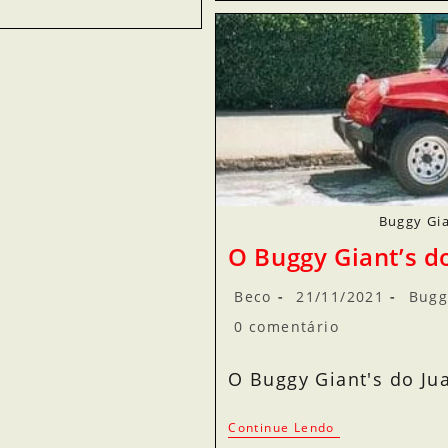
Buggy Gia
O Buggy Giant’s do
Beco
21/11/2021
Bugg
0 comentário
O Buggy Giant's do Ju
Continue Lendo