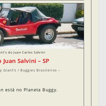
nt's do Juan Carlos Salvini
 Juan Salvini – SP
y Giant's
/
Buggies Brasileiros
an está no Planeta Buggy.