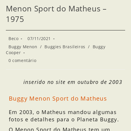
Menon Sport do Matheus –
1975
Beco
07/11/2021
Buggy Menon
/
Buggies Brasileiros
/
Buggy
Cooper
0 comentário
inserido no site em outubro de 2003
Buggy Menon Sport do Matheus
Em 2003, o Matheus mandou algumas
fotos e detalhes para o Planeta Buggy.
O Menon Sport do Matheus tem um