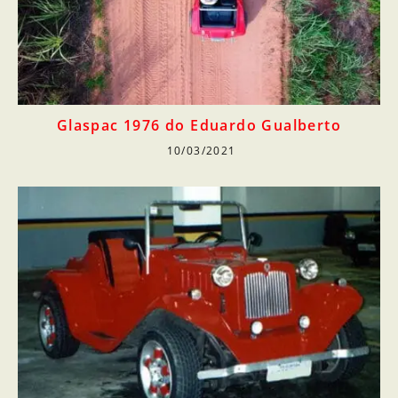
Glaspac 1976 do Eduardo Gualberto
10/03/2021