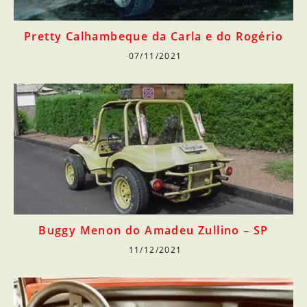
Pretty Calhambeque da Carla e do Rogério
07/11/2021
Buggy Menon do Amadeu Zullino – SP
11/12/2021