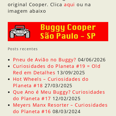
original Cooper. Clica
aqui
ou na
imagem abaixo
Posts recentes
Pneu de Avião no Buggy?
04/06/2026
Curiosidades do Planeta #19 = Old
Red em Detalhes
13/09/2025
Hot Wheels – Curiosidades do
Planeta #18
27/03/2025
Que Ano é Meu Buggy? Curiosidades
do Planeta #17
12/02/2025
Meyers Manx Resorter – Curiosidades
do Planeta #16
08/03/2024