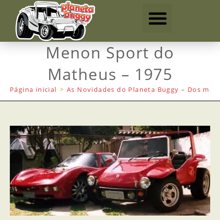
Menon Sport do
Matheus – 1975
Página inicial
>
As Novidades do Planeta Buggy – Dos mais