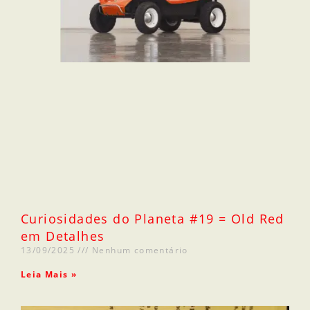
Curiosidades do Planeta #19 = Old Red
em Detalhes
13/09/2025
Nenhum comentário
Leia Mais »