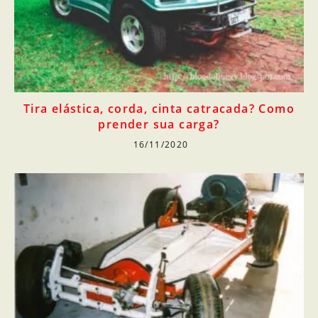
Tira elástica, corda, cinta catracada? Como
prender sua carga?
16/11/2020