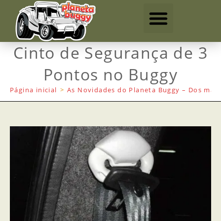
Cinto de Segurança de 3
Pontos no Buggy
Página inicial
>
As Novidades do Planeta Buggy – Dos mais