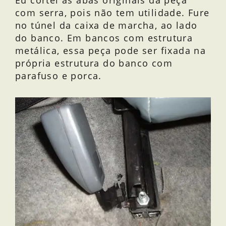
Eu cortei as abas originais da peça
com serra, pois não tem utilidade. Fure
no túnel da caixa de marcha, ao lado
do banco. Em bancos com estrutura
metálica, essa peça pode ser fixada na
própria estrutura do banco com
parafuso e porca.