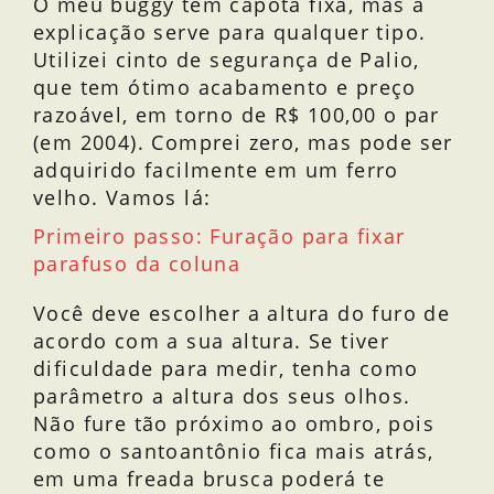
O meu buggy tem capota fixa, mas a
explicação serve para qualquer tipo.
Utilizei cinto de segurança de Palio,
que tem ótimo acabamento e preço
razoável, em torno de R$ 100,00 o par
(em 2004). Comprei zero, mas pode ser
adquirido facilmente em um ferro
velho. Vamos lá:
Primeiro passo: Furação para fixar
parafuso da coluna
Você deve escolher a altura do furo de
acordo com a sua altura. Se tiver
dificuldade para medir, tenha como
parâmetro a altura dos seus olhos.
Não fure tão próximo ao ombro, pois
como o santoantônio fica mais atrás,
em uma freada brusca poderá te