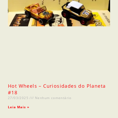
Hot Wheels – Curiosidades do Planeta
#18
27/03/2025
Nenhum comentário
Leia Mais »