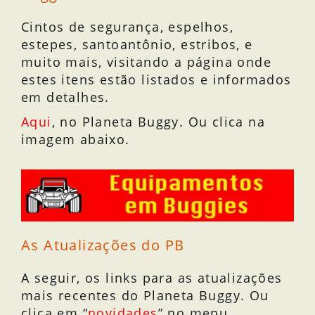
Cintos de segurança, espelhos,
estepes, santoantônio, estribos, e
muito mais, visitando a página onde
estes itens estão listados e informados
em detalhes.
Aqui
, no Planeta Buggy. Ou clica na
imagem abaixo.
As Atualizações do PB
A seguir, os links para as atualizações
mais recentes do Planeta Buggy. Ou
clica em “
novidades
” no menu