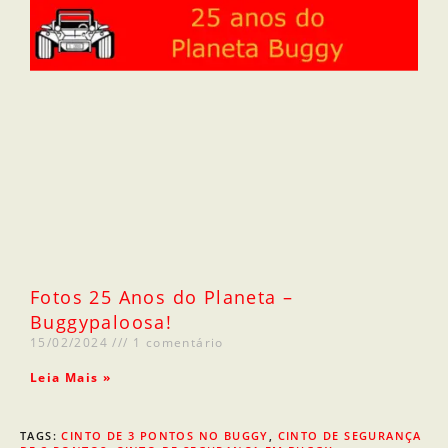
Fotos 25 Anos do Planeta –
Buggypaloosa!
15/02/2024
1 comentário
Leia Mais »
TAGS
:
CINTO DE 3 PONTOS NO BUGGY
,
CINTO DE SEGURANÇA