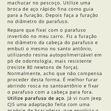
machucar no pescoço. Utilize uma
broca de aço rápido fina como guia
para a furação. Depois faça a furação
no diâmetro do parafuso.
Repare que fixei com o parafuso
invertido no meu carro. Fiz a furação
no diâmetro da cabeça do parafuso e
embuti o mesmo no santo antônio,
utilizando resina autopolimerizável em
pó de odontologia, mais resistente
(resiste 80 newtons de força).
Normalmente, acho que não compensa
proceder desta forma. É melhor furar
abrindo rosca no santoantônio e fixar
o parafuso com a cabeça para fora.
Utilize parafuso de aço
. Já vi num Jeep
CJ5 uma adaptação feita com uma
espécie de braçadeira, que envolvia o