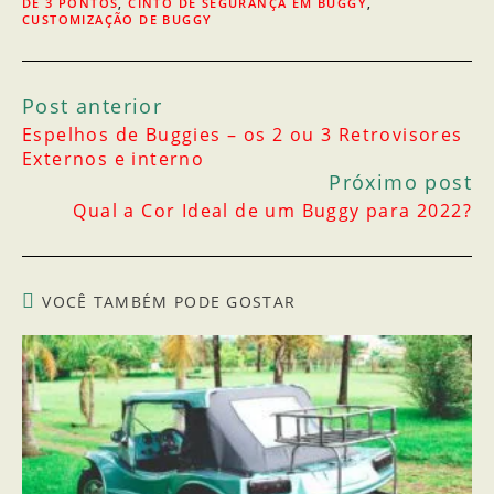
DE 3 PONTOS
,
CINTO DE SEGURANÇA EM BUGGY
,
CUSTOMIZAÇÃO DE BUGGY
Post anterior
Espelhos de Buggies – os 2 ou 3 Retrovisores
Externos e interno
Próximo post
Qual a Cor Ideal de um Buggy para 2022?
VOCÊ TAMBÉM PODE GOSTAR