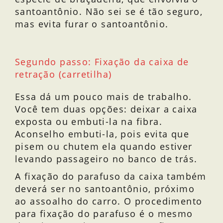
santoantônio. Não sei se é tão seguro,
mas evita furar o santoantônio.
Ponto de fixação no
Com o acabamento
santoantônio.
Segundo passo: Fixação da caixa de
retração (carretilha)
Essa dá um pouco mais de trabalho.
Você tem duas opções: deixar a caixa
exposta ou embuti-la na fibra.
Aconselho embuti-la, pois evita que
pisem ou chutem ela quando estiver
levando passageiro no banco de trás.
A fixação do parafuso da caixa também
deverá ser no santoantônio, próximo
ao assoalho do carro. O procedimento
para fixação do parafuso é o mesmo