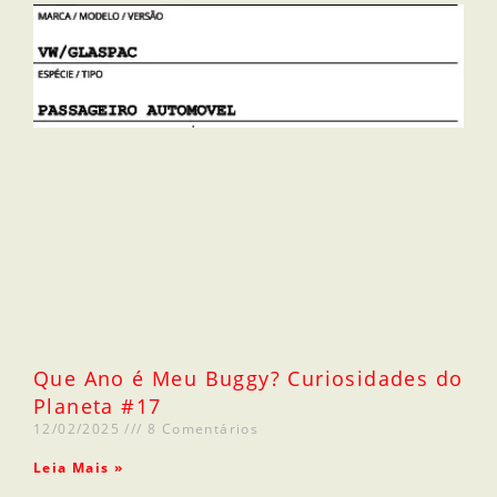
Que Ano é Meu Buggy? Curiosidades do
Planeta #17
12/02/2025
8 Comentários
Leia Mais »