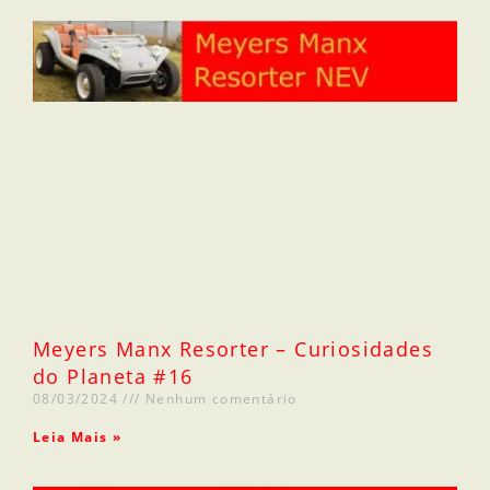
Meyers Manx Resorter – Curiosidades
do Planeta #16
08/03/2024
Nenhum comentário
Leia Mais »