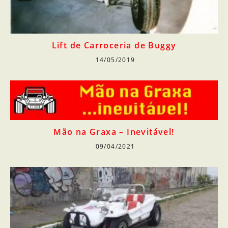
Lift de Carroceria de Buggy
14/05/2019
Mão na Graxa – Inevitável!
09/04/2021