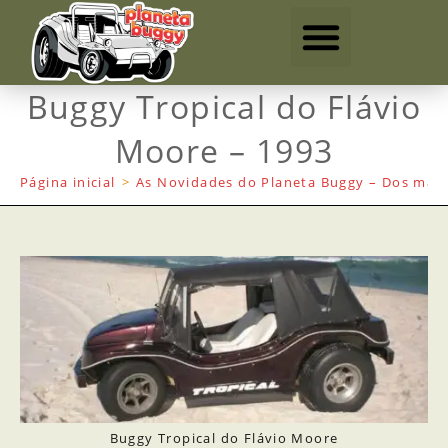
Buggy Tropical do Flávio
Moore – 1993
Página inicial
>
As Novidades do Planeta Buggy – Dos mais
Buggy Tropical do Flávio Moore