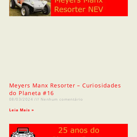
Meyers Manx Resorter – Curiosidades
do Planeta #16
08/03/2024
Nenhum comentário
Leia Mais »