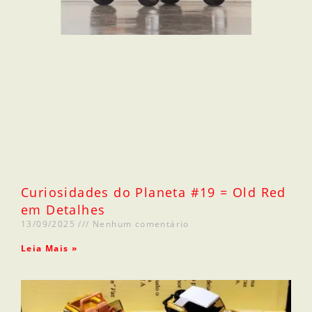
Curiosidades do Planeta #19 = Old Red
em Detalhes
13/09/2025
Nenhum comentário
Leia Mais »