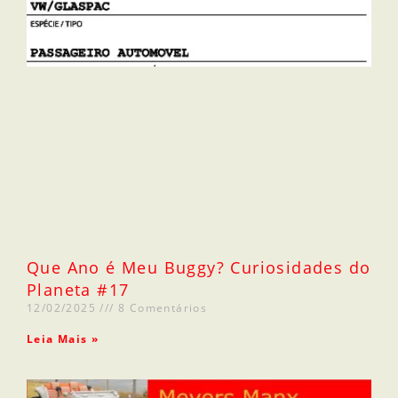
Que Ano é Meu Buggy? Curiosidades do
Planeta #17
12/02/2025
8 Comentários
Leia Mais »