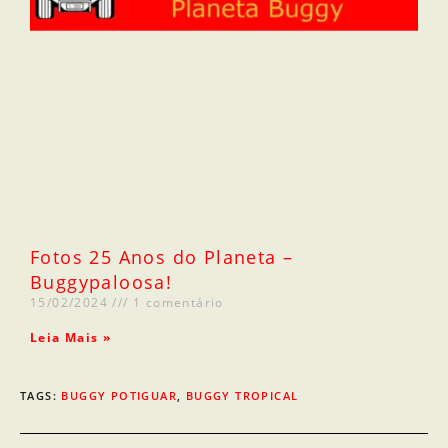
Fotos 25 Anos do Planeta –
Buggypaloosa!
15/02/2024
1 comentário
Leia Mais »
TAGS
:
BUGGY POTIGUAR
,
BUGGY TROPICAL