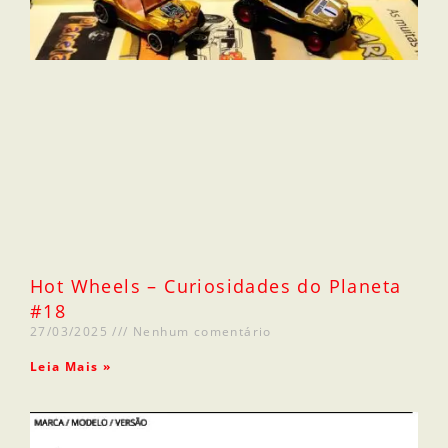
Hot Wheels – Curiosidades do Planeta
#18
27/03/2025
Nenhum comentário
Leia Mais »