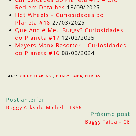
Red em Detalhes
13/09/2025
Hot Wheels – Curiosidades do
Planeta #18
27/03/2025
Que Ano é Meu Buggy? Curiosidades
do Planeta #17
12/02/2025
Meyers Manx Resorter – Curiosidades
do Planeta #16
08/03/2024
TAGS
:
BUGGY CEARENSE
,
BUGGY TAÍBA
,
PORTAS
Post anterior
Buggy Arks do Michel – 1966
Próximo post
Buggy Taíba – CE