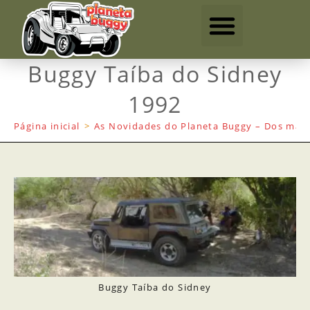
Buggy Taíba do Sidney
1992
Página inicial
>
As Novidades do Planeta Buggy – Dos mais
Buggy Taíba do Sidney