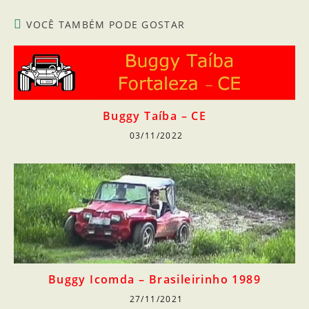
VOCÊ TAMBÉM PODE GOSTAR
Buggy Taíba – CE
03/11/2022
Buggy Icomda – Brasileirinho 1989
27/11/2021