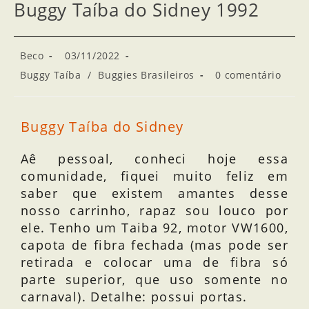
Buggy Taíba do Sidney 1992
Beco
03/11/2022
Buggy Taíba
/
Buggies Brasileiros
0 comentário
Buggy Taíba do Sidney
Aê pessoal, conheci hoje essa
comunidade, fiquei muito feliz em
saber que existem amantes desse
nosso carrinho, rapaz sou louco por
ele. Tenho um Taiba 92, motor VW1600,
capota de fibra fechada (mas pode ser
retirada e colocar uma de fibra só
parte superior, que uso somente no
carnaval). Detalhe: possui portas.