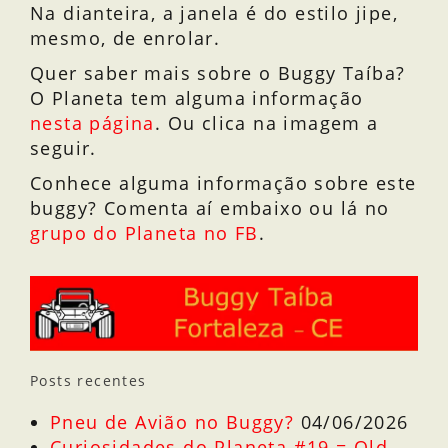
Na dianteira, a janela é do estilo jipe,
mesmo, de enrolar.
Quer saber mais sobre o Buggy Taíba?
O Planeta tem alguma informação
nesta página
. Ou clica na imagem a
seguir.
Conhece alguma informação sobre este
buggy? Comenta aí embaixo ou lá no
grupo do Planeta no FB
.
Posts recentes
Pneu de Avião no Buggy?
04/06/2026
Curiosidades do Planeta #19 = Old