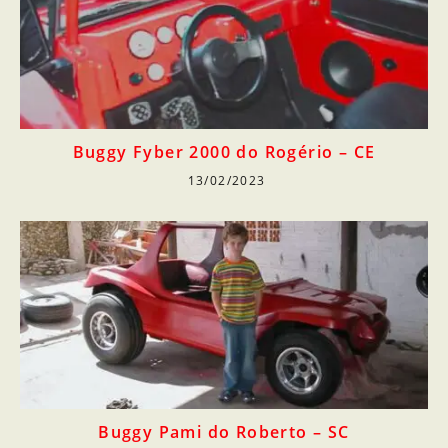
Buggy Fyber 2000 do Rogério – CE
13/02/2023
Buggy Pami do Roberto – SC