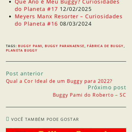
Que Ano é Meu Buggy? Curiosidades
do Planeta #17
12/02/2025
Meyers Manx Resorter – Curiosidades
do Planeta #16
08/03/2024
TAGS
:
BUGGY PAMI
,
BUGGY PARANAENSE
,
FÁBRICA DE BUGGY
,
PLANETA BUGGY
Post anterior
Qual a Cor Ideal de um Buggy para 2022?
Próximo post
Buggy Pami do Roberto – SC
VOCÊ TAMBÉM PODE GOSTAR