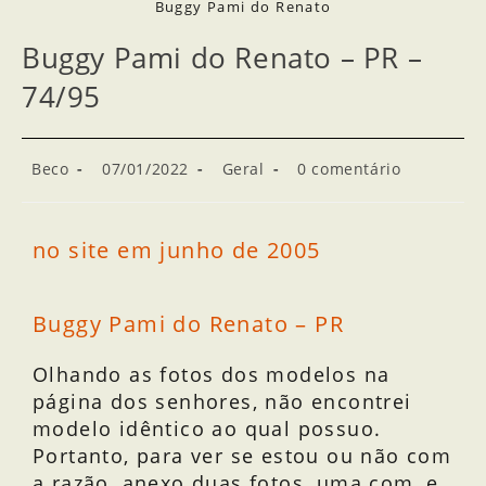
Buggy Pami do Renato
Buggy Pami do Renato – PR –
74/95
Beco
07/01/2022
Geral
0 comentário
no site em junho de 2005
Buggy Pami do Renato – PR
Olhando as fotos dos modelos na
página dos senhores, não encontrei
modelo idêntico ao qual possuo.
Portanto, para ver se estou ou não com
a razão, anexo duas fotos, uma com, e