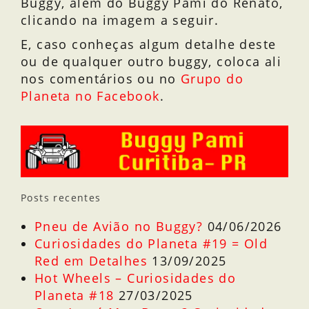
Buggy, além do Buggy Pami do Renato,
clicando na imagem a seguir.
E, caso conheças algum detalhe deste
ou de qualquer outro buggy, coloca ali
nos comentários ou no
Grupo do
Planeta no Facebook
.
Posts recentes
Pneu de Avião no Buggy?
04/06/2026
Curiosidades do Planeta #19 = Old
Red em Detalhes
13/09/2025
Hot Wheels – Curiosidades do
Planeta #18
27/03/2025