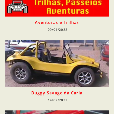
Aventuras e Trilhas
09/01/2022
Buggy Savage da Carla
14/02/2022