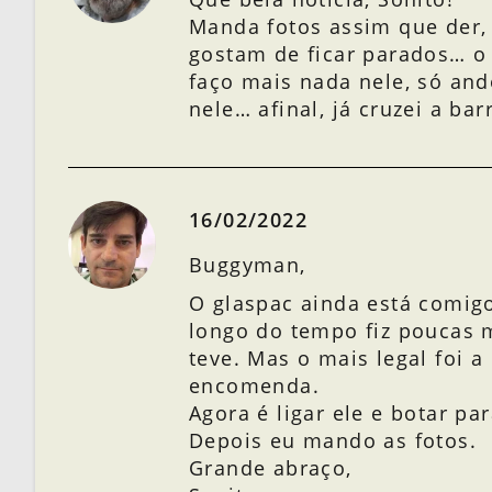
Manda fotos assim que der, 
gostam de ficar parados… o
faço mais nada nele, só and
nele… afinal, já cruzei a bar
16/02/2022
Buggyman,
O glaspac ainda está comig
longo do tempo fiz poucas 
teve. Mas o mais legal foi 
encomenda.
Agora é ligar ele e botar p
Depois eu mando as fotos.
Grande abraço,