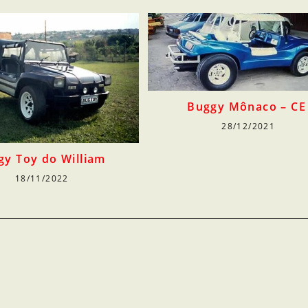
Buggy Mônaco – CE
28/12/2021
gy Toy do William
18/11/2022