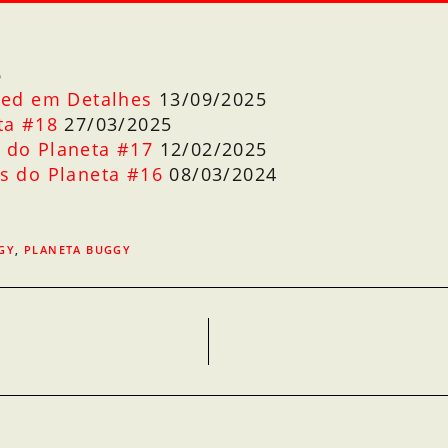
6
Red em Detalhes
13/09/2025
ta #18
27/03/2025
 do Planeta #17
12/02/2025
s do Planeta #16
08/03/2024
GY
,
PLANETA BUGGY