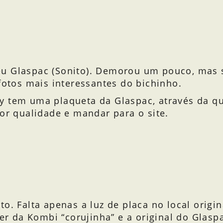
eu Glaspac (Sonito). Demorou um pouco, mas
fotos mais interessantes do bichinho.
y tem uma plaqueta da Glaspac, através da qu
hor qualidade e mandar para o site.
o. Falta apenas a luz de placa no local origina
 ser da Kombi “corujinha” e a original do Gla