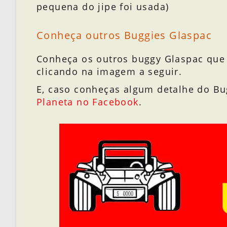
pequena do jipe foi usada)
Conheça outros Buggies Glaspac
Conheça os outros buggy Glaspac que 
clicando na imagem a seguir.
E, caso conheças algum detalhe do Bu
Planeta no Facebook
.