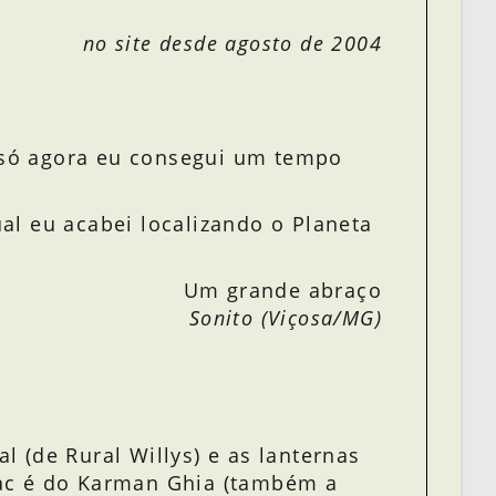
no site desde agosto de 2004
 só agora eu consegui um tempo
al eu acabei localizando o Planeta
Um grande abraço
Sonito (Viçosa/MG)
l (de Rural Willys) e as lanternas
spac é do Karman Ghia (também a