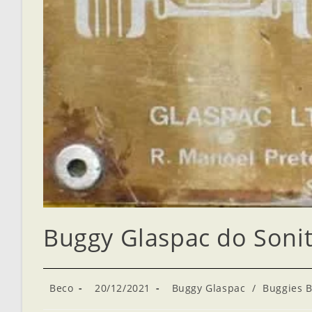
Buggy Glaspac do Soni
Beco
20/12/2021
Buggy Glaspac
/
Buggies B