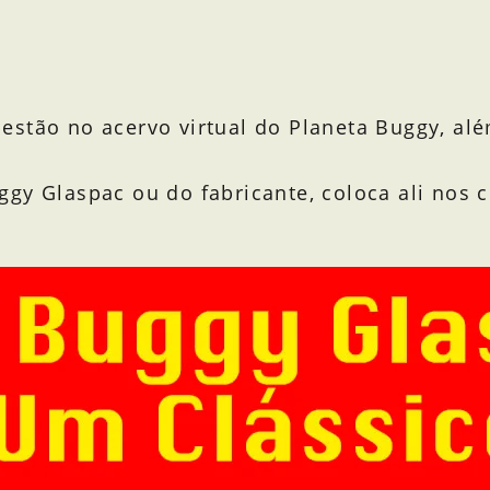
estão no acervo virtual do Planeta Buggy, al
ggy Glaspac ou do fabricante, coloca ali nos