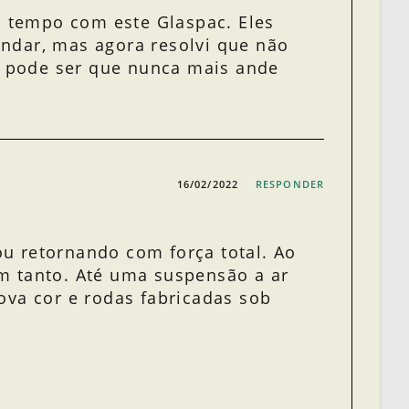
o tempo com este Glaspac. Eles
ndar, mas agora resolvi que não
a, pode ser que nunca mais ande
16/02/2022
RESPONDER
u retornando com força total. Ao
m tanto. Até uma suspensão a ar
ova cor e rodas fabricadas sob