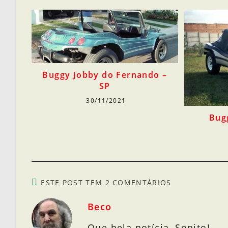
Buggy Jobby do Fernando –
SP
30/11/2021
Bug
ESTE POST TEM 2 COMENTÁRIOS
Beco
Que bela notícia, Sonito!