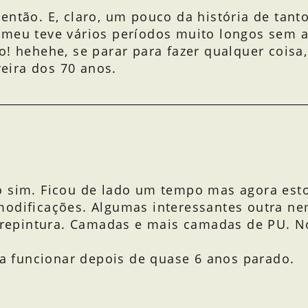
então. E, claro, um pouco da história de tant
 meu teve vários períodos muito longos sem a
o! hehehe, se parar para fazer qualquer cois
reira dos 70 anos.
o sim. Ficou de lado um tempo mas agora esto
modificações. Algumas interessantes outra ne
a repintura. Camadas e mais camadas de PU. N
ara funcionar depois de quase 6 anos parado.