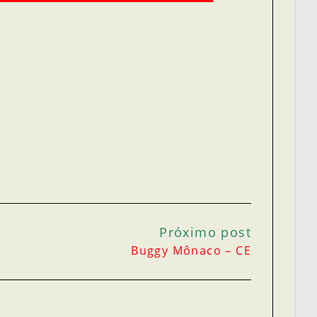
Próximo post
Buggy Mônaco – CE