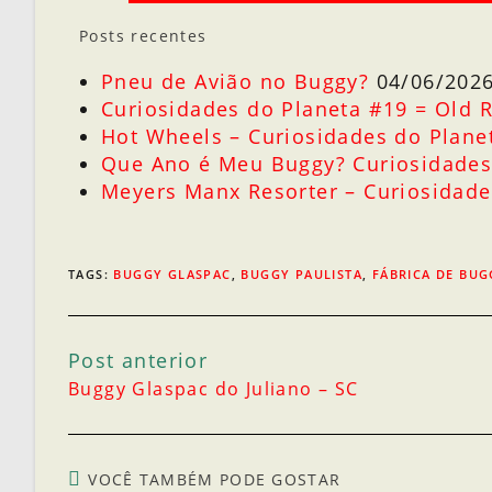
Posts recentes
Pneu de Avião no Buggy?
04/06/202
Curiosidades do Planeta #19 = Old 
Hot Wheels – Curiosidades do Plane
Que Ano é Meu Buggy? Curiosidades
Meyers Manx Resorter – Curiosidade
TAGS
:
BUGGY GLASPAC
,
BUGGY PAULISTA
,
FÁBRICA DE BUG
Post anterior
Buggy Glaspac do Juliano – SC
VOCÊ TAMBÉM PODE GOSTAR