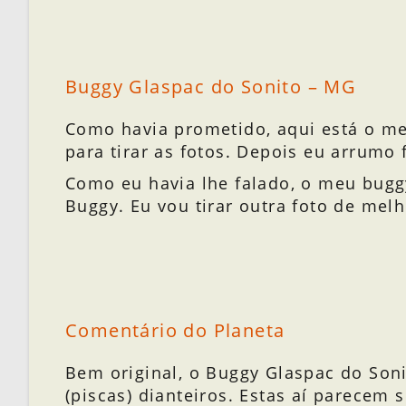
Buggy Glaspac do Sonito – MG
Como havia prometido, aqui está o m
para tirar as fotos. Depois eu arrumo 
Como eu havia lhe falado, o meu bugg
Buggy. Eu vou tirar outra foto de mel
Comentário do Planeta
Bem original, o Buggy Glaspac do Sonit
(piscas) dianteiros. Estas aí parecem