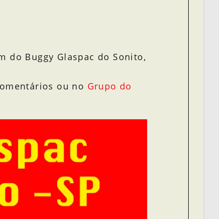
ém do Buggy Glaspac do Sonito,
 comentários ou no
Grupo do