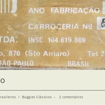
to
rasileiros
/
Buggies Clássicos
2 comentários