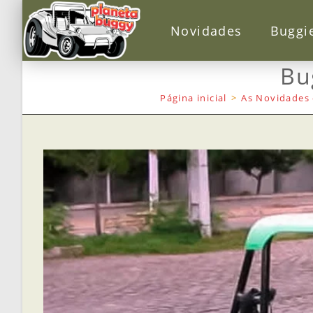
Novidades
Buggi
Bu
Página inicial
>
As Novidades 