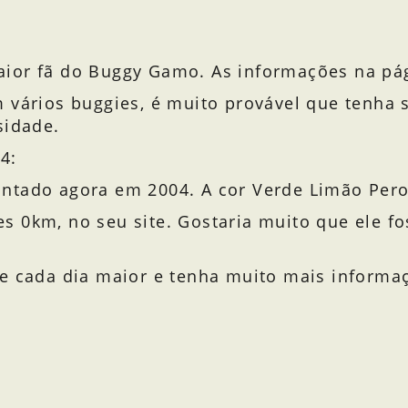
ior fã do Buggy Gamo. As informações na pág
 vários buggies, é muito provável que tenha 
sidade.
4:
ntado agora em 2004. A cor Verde Limão Pero
s 0km, no seu site. Gostaria muito que ele f
ue cada dia maior e tenha muito mais inform