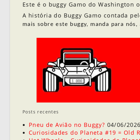
Este é o buggy Gamo do Washington ou
A história do Buggy Gamo contada pel
mais sobre este buggy, manda para nós,
Posts recentes
Pneu de Avião no Buggy?
04/06/202
Curiosidades do Planeta #19 = Old 