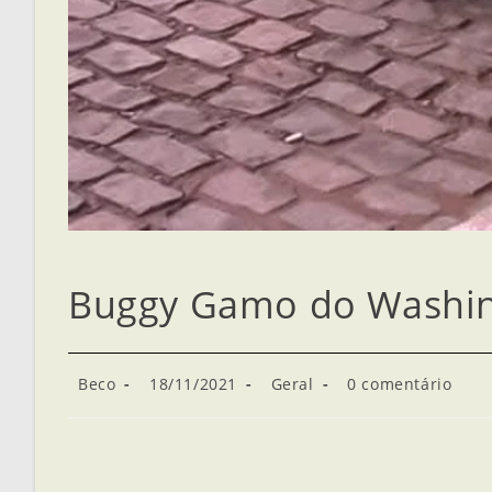
Buggy Gamo do Washin
Beco
18/11/2021
Geral
0 comentário