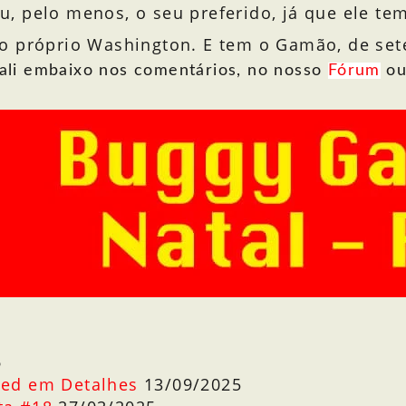
, pelo menos, o seu preferido, já que ele te
o próprio Washington. E tem o Gamão, de sete
 ali embaixo nos comentários, no nosso
Fórum
ou
6
Red em Detalhes
13/09/2025