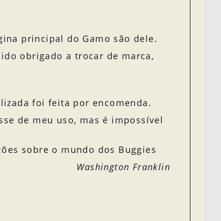
ina principal do Gamo são dele.
sido obrigado a trocar de marca,
lizada foi feita por encomenda.
osse de meu uso, mas é impossível
ações sobre o mundo dos Buggies
Washington Franklin