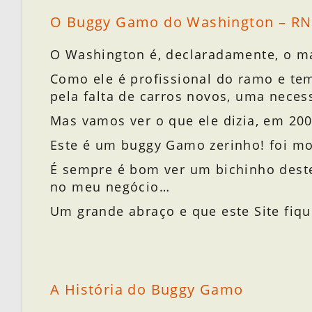
O Buggy Gamo do Washington – RN
O Washington é, declaradamente, o ma
Como ele é profissional do ramo e tem
pela falta de carros novos, uma neces
Mas vamos ver o que ele dizia, em 200
Este é um buggy Gamo zerinho! foi mo
É sempre é bom ver um bichinho deste
no meu negócio…
Um grande abraço e que este Site fiq
A História do Buggy Gamo