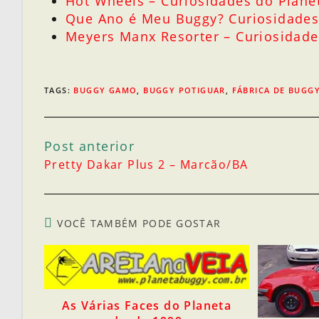
Hot Wheels – Curiosidades do Plane
Que Ano é Meu Buggy? Curiosidades
Meyers Manx Resorter – Curiosidade
TAGS
:
BUGGY GAMO
,
BUGGY POTIGUAR
,
FÁBRICA DE BUGG
Post anterior
Pretty Dakar Plus 2 – Marcão/BA
VOCÊ TAMBÉM PODE GOSTAR
As Várias Faces do Planeta