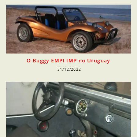
O Buggy EMPI IMP no Uruguay
31/12/2022