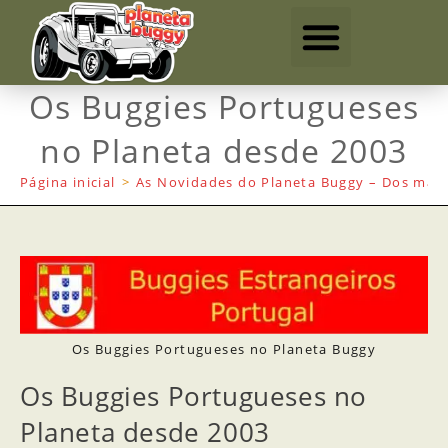
Os Buggies Portugueses
no Planeta desde 2003
Página inicial
>
As Novidades do Planeta Buggy – Dos mais
Os Buggies Portugueses no Planeta Buggy
Os Buggies Portugueses no
Planeta desde 2003