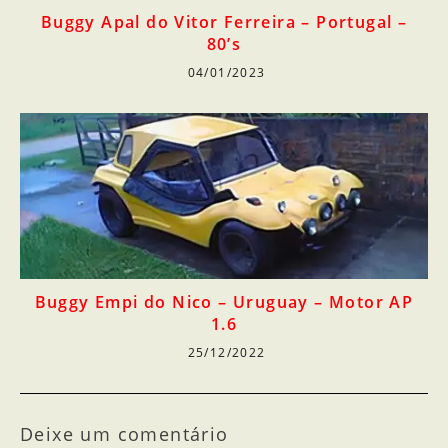
Buggy Apal do Vitor Ferreira – Portugal –
80’s
04/01/2023
Buggy Empi do Nico – Uruguay – Motor AP
1.6
25/12/2022
Deixe um comentário