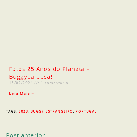
Fotos 25 Anos do Planeta –
Buggypaloosa!
15/02/2024
1 comentário
Leia Mais »
TAGS
:
2023
,
BUGGY ESTRANGEIRO
,
PORTUGAL
Post anterior