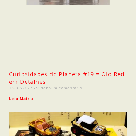
Curiosidades do Planeta #19 = Old Red
em Detalhes
13/09/2025
Nenhum comentário
Leia Mais »