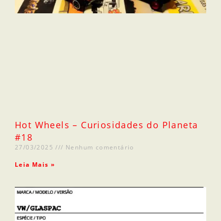
Hot Wheels – Curiosidades do Planeta
#18
27/03/2025
Nenhum comentário
Leia Mais »