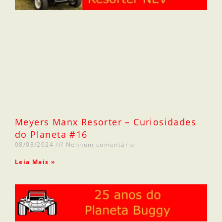
Meyers Manx Resorter – Curiosidades
do Planeta #16
08/03/2024
Nenhum comentário
Leia Mais »