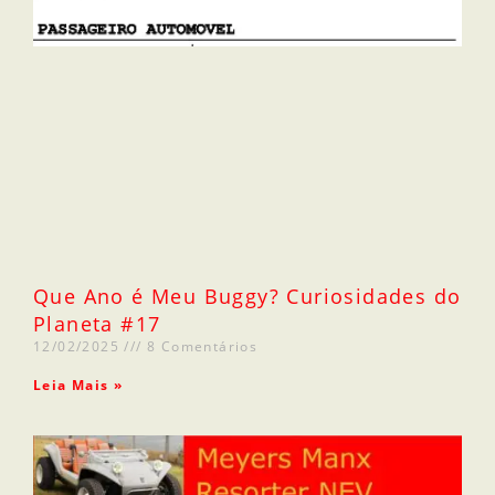
Que Ano é Meu Buggy? Curiosidades do
Planeta #17
12/02/2025
8 Comentários
Leia Mais »