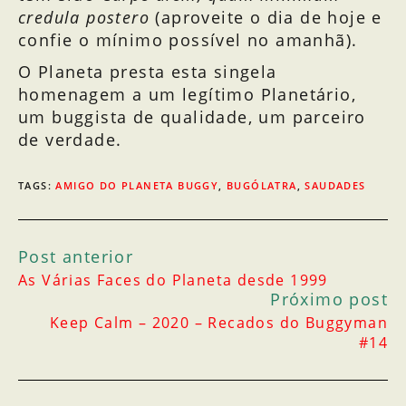
credula postero
(aproveite o dia de hoje e
confie o mínimo possível no amanhã).
O Planeta presta esta singela
homenagem a um legítimo Planetário,
um buggista de qualidade, um parceiro
de verdade.
TAGS
:
AMIGO DO PLANETA BUGGY
,
BUGÓLATRA
,
SAUDADES
Post anterior
As Várias Faces do Planeta desde 1999
Próximo post
Keep Calm – 2020 – Recados do Buggyman
#14