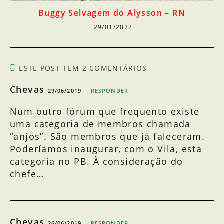
Buggy Selvagem do Alysson – RN
29/01/2022
ESTE POST TEM 2 COMENTÁRIOS
Chevas
29/06/2019
RESPONDER
Num outro fórum que frequento existe
uma categoria de membros chamada
“anjos”. São membros que já faleceram.
Poderíamos inaugurar, com o Vila, esta
categoria no PB. À consideração do
chefe…
Chevas
26/06/2019
RESPONDER