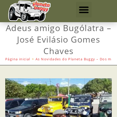
Adeus amigo Bugólatra –
José Evilásio Gomes
Chaves
Página inicial
>
As Novidades do Planeta Buggy – Dos mais