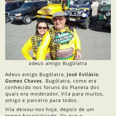
adeus amigo Bugólatra
Adeus amigo Bugólatra,
José Evilásio
Gomes Chaves
. Bugólatra, como era
conhecido nos foruns do Planeta dos
quais era moderador, Vila para muitos,
amigo e parceiro para todos.
Vila deixou-nos hoje, depois de um
tempo hospitalizado. Os que o